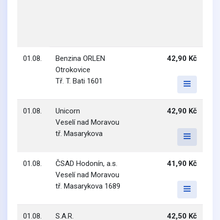
01.08.
Benzina ORLEN
42,90 Kč
Otrokovice
Tř. T. Bati 1601
01.08.
Unicorn
42,90 Kč
Veselí nad Moravou
tř. Masarykova
01.08.
ČSAD Hodonín, a.s.
41,90 Kč
Veselí nad Moravou
tř. Masarykova 1689
01.08.
S.A.R.
42,50 Kč