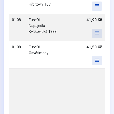
Hřbitovní 167
01.08.
EuroOil
41,90 Kč
Napajedla
Kvítkovická 1383
01.08.
EuroOil
41,50 Kč
Osvětimany