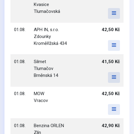
Kvasice
Tlumačovská
01.08.
APH IN, s.r.o.
42,50 Kč
Zdounky
Kroměřížská 434
01.08.
Silmet
41,50 Kč
Tlumačov
Brněnská 14
01.08.
MOW
42,50 Kč
Vracov
01.08.
Benzina ORLEN
42,90 Kč
Zlín