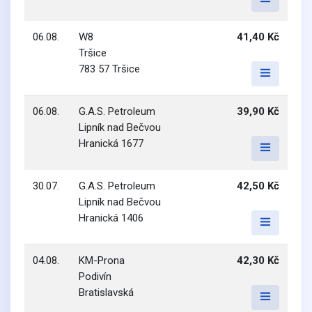
06.08.
W8
41,40 Kč
Tršice
783 57 Tršice
06.08.
G.A.S. Petroleum
39,90 Kč
Lipník nad Bečvou
Hranická 1677
30.07.
G.A.S. Petroleum
42,50 Kč
Lipník nad Bečvou
Hranická 1406
04.08.
KM-Prona
42,30 Kč
Podivín
Bratislavská