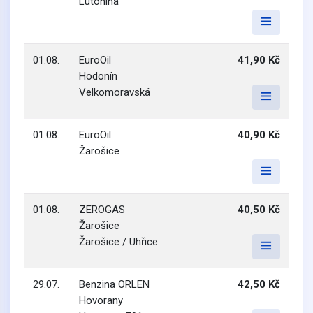
Lutonina
01.08.
EuroOil
41,90 Kč
Hodonín
Velkomoravská
01.08.
EuroOil
40,90 Kč
Žarošice
01.08.
ZEROGAS
40,50 Kč
Žarošice
Žarošice / Uhřice
29.07.
Benzina ORLEN
42,50 Kč
Hovorany