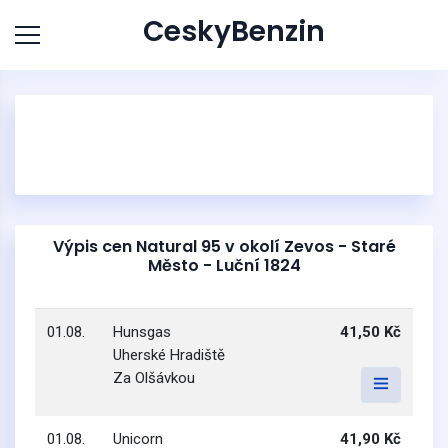
CeskyBenzin
Výpis cen Natural 95 v okolí Zevos - Staré
Město - Luční 1824
01.08.
Hunsgas
41,50 Kč
Uherské Hradiště
Za Olšávkou
01.08.
Unicorn
41,90 Kč