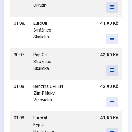
Okružní
01.08.
EuroOil
41,90 Kč
Strážnice
Skalická
30.07.
Pap Oil
42,50 Kč
Strážnice
Skalická
01.08.
Benzina ORLEN
42,90 Kč
Zlín-Příluky
Vizovická
01.08.
EuroOil
41,50 Kč
Kyjov
Havlíčkova