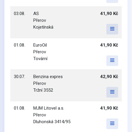
03.08.
AS
41,90 Kč
Přerov
Kojetínská
01.08.
EuroOil
41,90 Kč
Přerov
Tovární
30.07.
Benzina expres
42,90 Kč
Přerov
Tržní 3552
01.08.
MJM Litovel a.s.
41,90 Kč
Přerov
Dluhonská 3414/95