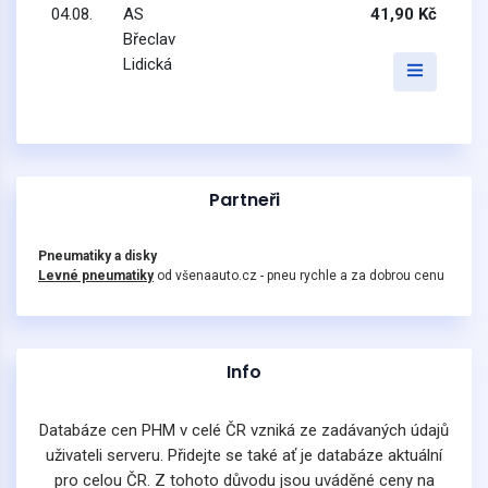
04.08.
AS
41,90 Kč
Břeclav
Lidická
Partneři
Pneumatiky a disky
Levné pneumatiky
od všenaauto.cz - pneu rychle a za dobrou cenu
Info
Databáze cen PHM v celé ČR vzniká ze zadávaných údajů
uživateli serveru. Přidejte se také ať je databáze aktuální
pro celou ČR. Z tohoto důvodu jsou uváděné ceny na