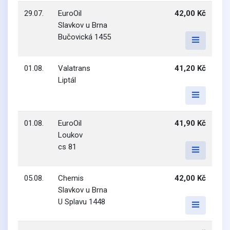
29.07.
EuroOil
42,00 Kč
Slavkov u Brna
Bučovická 1455
01.08.
Valatrans
41,20 Kč
Liptál
01.08.
EuroOil
41,90 Kč
Loukov
cs 81
05.08.
Chemis
42,00 Kč
Slavkov u Brna
U Splavu 1448