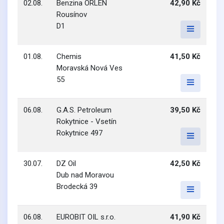
02.08.
Benzina ORLEN
42,90 Kč
Rousínov
D1
01.08.
Chemis
41,50 Kč
Moravská Nová Ves
55
06.08.
G.A.S. Petroleum
39,50 Kč
Rokytnice - Vsetín
Rokytnice 497
30.07.
DZ Oil
42,50 Kč
Dub nad Moravou
Brodecká 39
06.08.
EUROBIT OIL s.r.o.
41,90 Kč