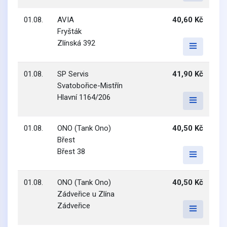
01.08.
AVIA
40,60 Kč
Fryšták
Zlínská 392
01.08.
SP Servis
41,90 Kč
Svatobořice-Mistřín
Hlavní 1164/206
01.08.
ONO (Tank Ono)
40,50 Kč
Břest
Břest 38
01.08.
ONO (Tank Ono)
40,50 Kč
Zádveřice u Zlína
Zádveřice