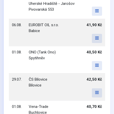
Uherské Hradiště - Jarošov
Pivovarská 553
06.08.
EUROBIT OIL s.r.o.
41,90 Kč
Babice
01.08.
ONO (Tank Ono)
40,50 Kč
Spytihněv
29.07.
ČS Bílovice
42,50 Kč
Bílovice
01.08.
Vena-Trade
40,70 Kč
Buchlovice