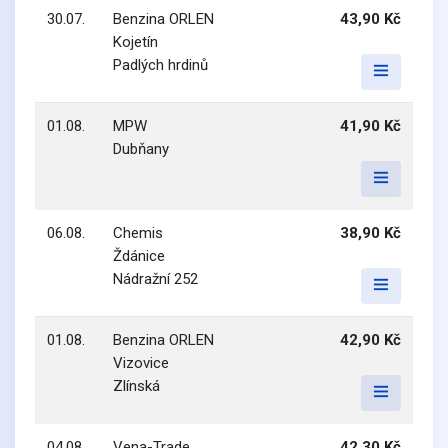
30.07.
Benzina ORLEN
43,90 Kč
Kojetín
Padlých hrdinů
01.08.
MPW
41,90 Kč
Dubňany
06.08.
Chemis
38,90 Kč
Ždánice
Nádražní 252
01.08.
Benzina ORLEN
42,90 Kč
Vizovice
Zlínská
04.08.
Vena-Trade
42,30 Kč