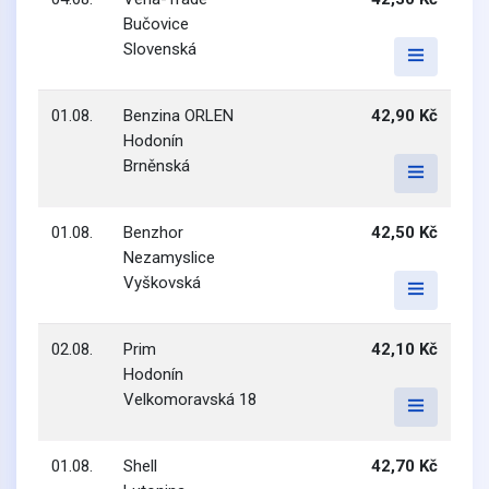
Bučovice
Slovenská
01.08.
Benzina ORLEN
42,90 Kč
Hodonín
Brněnská
01.08.
Benzhor
42,50 Kč
Nezamyslice
Vyškovská
02.08.
Prim
42,10 Kč
Hodonín
Velkomoravská 18
01.08.
Shell
42,70 Kč