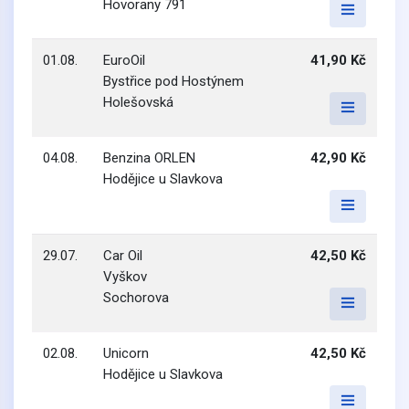
Hovorany 791
01.08.
EuroOil
41,90 Kč
Bystřice pod Hostýnem
Holešovská
04.08.
Benzina ORLEN
42,90 Kč
Hodějice u Slavkova
29.07.
Car Oil
42,50 Kč
Vyškov
Sochorova
02.08.
Unicorn
42,50 Kč
Hodějice u Slavkova