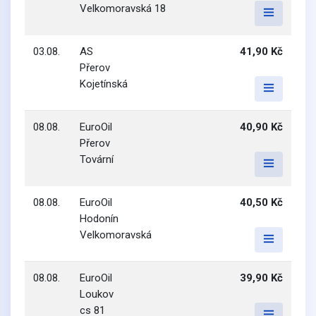
Velkomoravská 18
03.08.
AS
41,90 Kč
Přerov
Kojetínská
08.08.
EuroOil
40,90 Kč
Přerov
Tovární
08.08.
EuroOil
40,50 Kč
Hodonín
Velkomoravská
08.08.
EuroOil
39,90 Kč
Loukov
cs 81