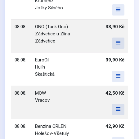
Kroměříž
Jožky Silného
08.08.
ONO (Tank Ono)
38,90 Kč
Zádveřice u Zlína
Zádveřice
08.08.
EuroOil
39,90 Kč
Hulín
Skaštická
08.08.
MOW
42,50 Kč
Vracov
08.08.
Benzina ORLEN
42,90 Kč
Holešov-Všetuly