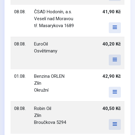
08.08.
ČSAD Hodonín, a.s.
41,90 Kč
Veselí nad Moravou
tř. Masarykova 1689
08.08.
EuroOil
40,20 Kč
Osvětimany
01.08.
Benzina ORLEN
42,90 Kč
Zlín
Okružní
08.08.
Robin Oil
40,50 Kč
Zlín
Broučkova 5294