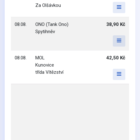
Za Olšávkou
08.08.
ONO (Tank Ono)
38,90 Kč
Spytihněv
08.08.
MOL
42,50 Kč
Kunovice
třída Vítězství