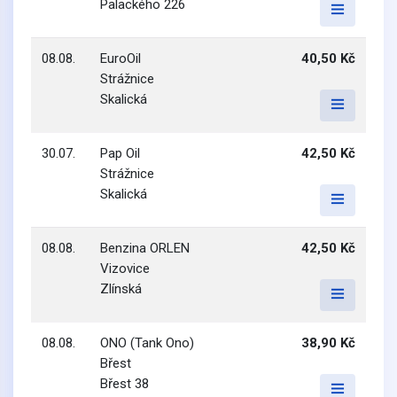
Palackého 226
08.08.
EuroOil
40,50 Kč
Strážnice
Skalická
30.07.
Pap Oil
42,50 Kč
Strážnice
Skalická
08.08.
Benzina ORLEN
42,50 Kč
Vizovice
Zlínská
08.08.
ONO (Tank Ono)
38,90 Kč
Břest
Břest 38