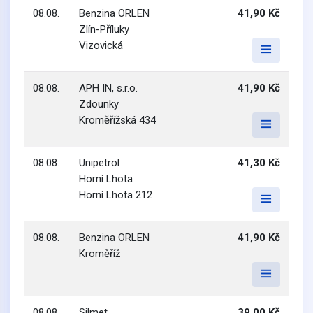
08.08.
Benzina ORLEN
41,90 Kč
Zlín-Příluky
Vizovická
08.08.
APH IN, s.r.o.
41,90 Kč
Zdounky
Kroměřížská 434
08.08.
Unipetrol
41,30 Kč
Horní Lhota
Horní Lhota 212
08.08.
Benzina ORLEN
41,90 Kč
Kroměříž
08.08.
Silmet
39,00 Kč