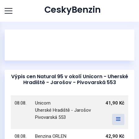
CeskyBenzin
Výpis cen Natural 95 v okolí Unicorn - Uherské
Hradiště - Jarošov - Pivovarská 553
08.08.
Unicorn
41,90 Kč
Uherské Hradiště - Jarošov
Pivovarská 553
08.08.
Benzina ORLEN
42,90 Kč