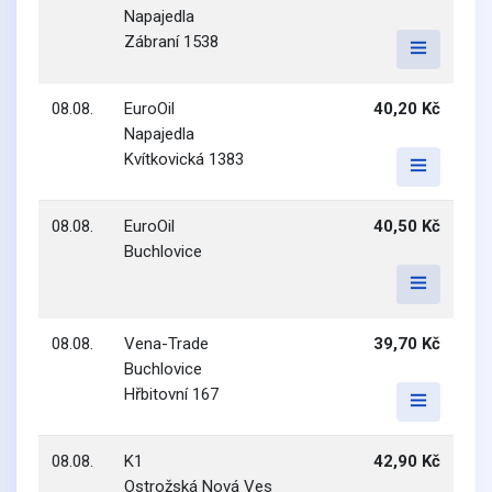
Napajedla
Zábraní 1538
08.08.
EuroOil
40,20 Kč
Napajedla
Kvítkovická 1383
08.08.
EuroOil
40,50 Kč
Buchlovice
08.08.
Vena-Trade
39,70 Kč
Buchlovice
Hřbitovní 167
08.08.
K1
42,90 Kč
Ostrožská Nová Ves