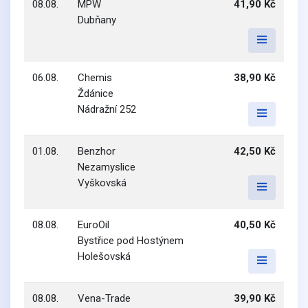
08.08.
MPW
41,90 Kč
Dubňany
06.08.
Chemis
38,90 Kč
Ždánice
Nádražní 252
01.08.
Benzhor
42,50 Kč
Nezamyslice
Vyškovská
08.08.
EuroOil
40,50 Kč
Bystřice pod Hostýnem
Holešovská
08.08.
Vena-Trade
39,90 Kč