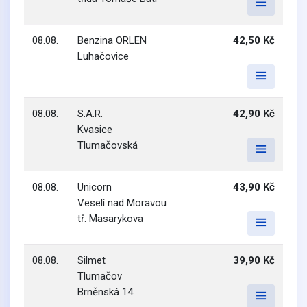
08.08.
Benzina ORLEN
42,50 Kč
Luhačovice
08.08.
S.A.R.
42,90 Kč
Kvasice
Tlumačovská
08.08.
Unicorn
43,90 Kč
Veselí nad Moravou
tř. Masarykova
08.08.
Silmet
39,90 Kč
Tlumačov
Brněnská 14