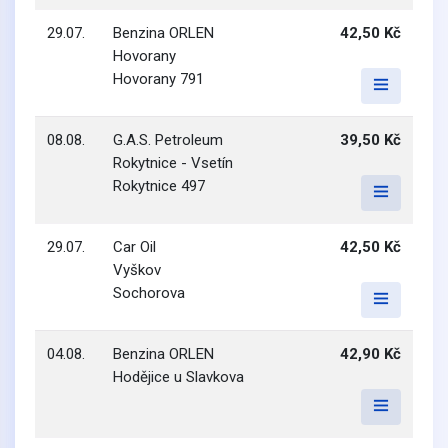
29.07.
Benzina ORLEN
42,50 Kč
Hovorany
Hovorany 791
08.08.
G.A.S. Petroleum
39,50 Kč
Rokytnice - Vsetín
Rokytnice 497
29.07.
Car Oil
42,50 Kč
Vyškov
Sochorova
04.08.
Benzina ORLEN
42,90 Kč
Hodějice u Slavkova