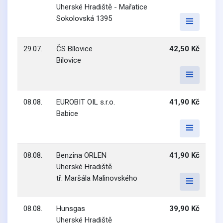
Uherské Hradiště - Mařatice
Sokolovská 1395
29.07.
ČS Bílovice
42,50 Kč
Bílovice
08.08.
EUROBIT OIL s.r.o.
41,90 Kč
Babice
08.08.
Benzina ORLEN
41,90 Kč
Uherské Hradiště
tř. Maršála Malinovského
08.08.
Hunsgas
39,90 Kč
Uherské Hradiště