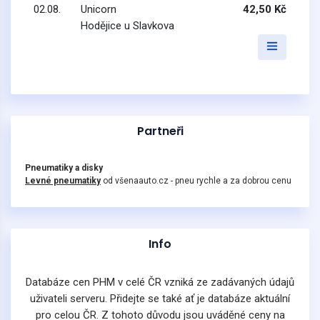
02.08.
Unicorn
42,50 Kč
Hodějice u Slavkova
Partneři
Pneumatiky a disky
Levné pneumatiky
od všenaauto.cz - pneu rychle a za dobrou cenu
Info
Databáze cen PHM v celé ČR vzniká ze zadávaných údajů
uživateli serveru. Přidejte se také ať je databáze aktuální
pro celou ČR. Z tohoto důvodu jsou uváděné ceny na