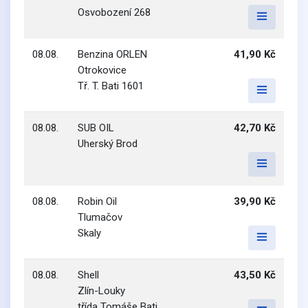
Osvobození 268
08.08.
Benzina ORLEN
41,90 Kč
Otrokovice
Tř. T. Bati 1601
08.08.
SUB OIL
42,70 Kč
Uherský Brod
08.08.
Robin Oil
39,90 Kč
Tlumačov
Skaly
08.08.
Shell
43,50 Kč
Zlín-Louky
třída Tomáše Bati