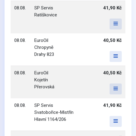
08.08.
SP Servis
41,90 Kč
Ratíškovice
08.08.
EuroOil
40,50 Kč
Chropyně
Drahy 823
08.08.
EuroOil
40,50 Kč
Kojetín
Přerovská
08.08.
SP Servis
41,90 Kč
Svatobořice-Mistřín
Hlavní 1164/206