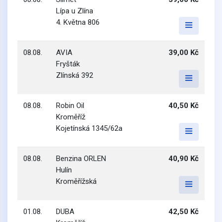
Lípa u Zlína
4. Května 806
08.08.
AVIA
39,00 Kč
Fryšták
Zlínská 392
08.08.
Robin Oil
40,50 Kč
Kroměříž
Kojetínská 1345/62a
08.08.
Benzina ORLEN
40,90 Kč
Hulín
Kroměřížská
01.08.
DUBA
42,50 Kč