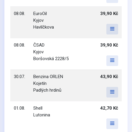
08.08.
EuroOil
39,90 Kč
Kyjov
Havlíčkova
08.08.
ČSAD
39,90 Kč
Kyjov
Boršovská 2228/5
30.07.
Benzina ORLEN
43,90 Kč
Kojetín
Padlých hrdinů
01.08.
Shell
42,70 Kč
Lutonina