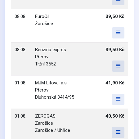
08.08.
EuroOil
39,50 Kč
Žarošice
08.08.
Benzina expres
39,50 Kč
Přerov
Tržní 3552
01.08.
MJM Litovel a.s.
41,90 Kč
Přerov
Dluhonská 3414/95
01.08.
ZEROGAS
40,50 Kč
Žarošice
Žarošice / Uhřice