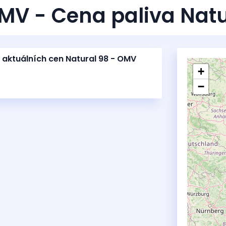
MV - Cena paliva Natu
 aktuálních cen Natural 98 - OMV
+
−