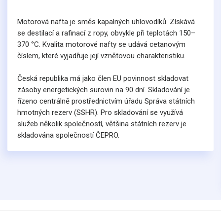
Motorová nafta je směs kapalných uhlovodíků. Získává
se destilací a rafinací z ropy, obvykle při teplotách 150–
370 °C. Kvalita motorové nafty se udává cetanovým
číslem, které vyjadřuje její vznětovou charakteristiku.
Česká republika má jako člen EU povinnost skladovat
zásoby energetických surovin na 90 dní. Skladování je
řízeno centrálně prostřednictvím úřadu Správa státních
hmotných rezerv (SSHR). Pro skladování se využívá
služeb několik společností, většina státních rezerv je
skladována společností ČEPRO.