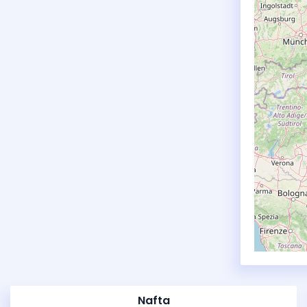
Nafta