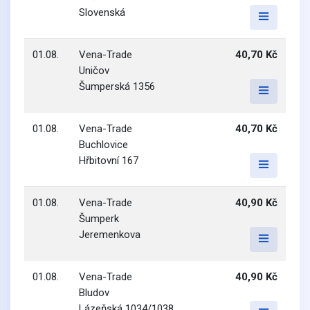
Slovenská
01.08.
Vena-Trade
40,70 Kč
Uničov
Šumperská 1356
01.08.
Vena-Trade
40,70 Kč
Buchlovice
Hřbitovní 167
01.08.
Vena-Trade
40,90 Kč
Šumperk
Jeremenkova
01.08.
Vena-Trade
40,90 Kč
Bludov
Lázeňská 1034/1038