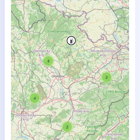
8
2
4
2