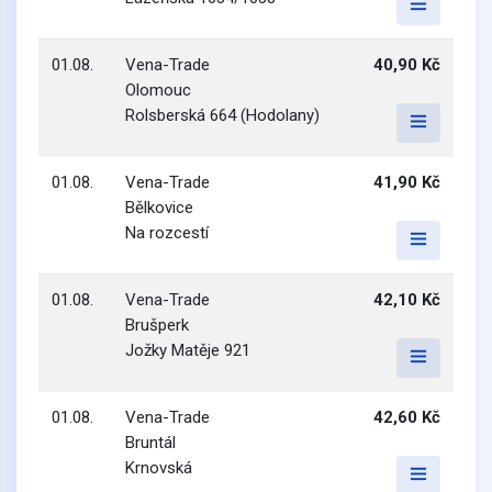
01.08.
Vena-Trade
40,90 Kč
Olomouc
Rolsberská 664 (Hodolany)
01.08.
Vena-Trade
41,90 Kč
Bělkovice
Na rozcestí
01.08.
Vena-Trade
42,10 Kč
Brušperk
Jožky Matěje 921
01.08.
Vena-Trade
42,60 Kč
Bruntál
Krnovská