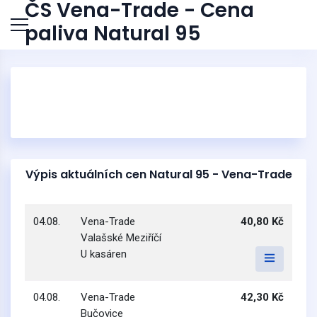
ČS Vena-Trade - Cena
paliva Natural 95
Výpis aktuálních cen Natural 95 - Vena-Trade
04.08.
Vena-Trade
40,80 Kč
Valašské Meziříčí
U kasáren
04.08.
Vena-Trade
42,30 Kč
Bučovice