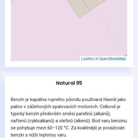
Leaflet
|
©
OpenStreetMap
Natural 95
Benzín je kapalina ropného původu používaná hlavně jako
palivo v zážehových spalovacích motorech. Celkově je
typický benzín především směsí parafinů (alkanů),
naftenů (cykloalkanů) a olefinů (alkenů). Bod varu benzinu
se pohybuje mezi 60–120 °C. Za kvalitnější je považován
benzín s nižší teplotou varu.