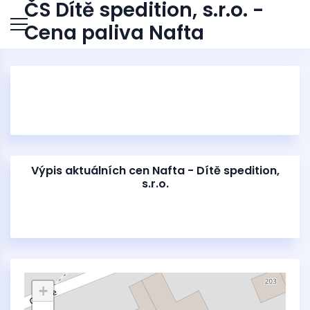
ČS Dítě spedition, s.r.o. -
Cena paliva Nafta
Výpis aktuálních cen Nafta - Dítě spedition,
s.r.o.
+