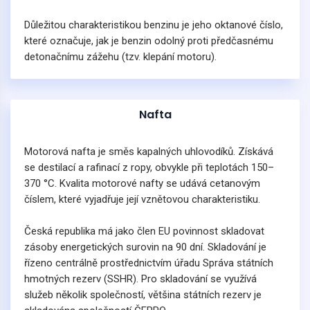
Důležitou charakteristikou benzinu je jeho oktanové číslo,
které označuje, jak je benzin odolný proti předčasnému
detonačnímu zážehu (tzv. klepání motoru).
Nafta
Motorová nafta je směs kapalných uhlovodíků. Získává
se destilací a rafinací z ropy, obvykle při teplotách 150–
370 °C. Kvalita motorové nafty se udává cetanovým
číslem, které vyjadřuje její vznětovou charakteristiku.
Česká republika má jako člen EU povinnost skladovat
zásoby energetických surovin na 90 dní. Skladování je
řízeno centrálně prostřednictvím úřadu Správa státních
hmotných rezerv (SSHR). Pro skladování se využívá
služeb několik společností, většina státních rezerv je