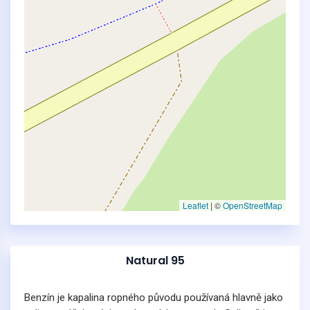
Leaflet
|
©
OpenStreetMap
Natural 95
Benzín je kapalina ropného původu používaná hlavně jako