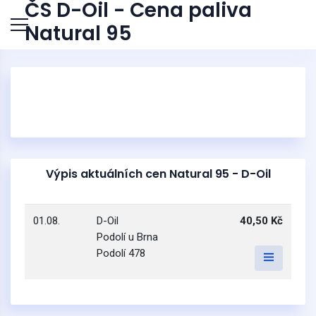
ČS D-Oil - Cena paliva
Natural 95
Výpis aktuálních cen Natural 95 - D-Oil
01.08.
D-Oil
40,50 Kč
Podolí u Brna
Podolí 478