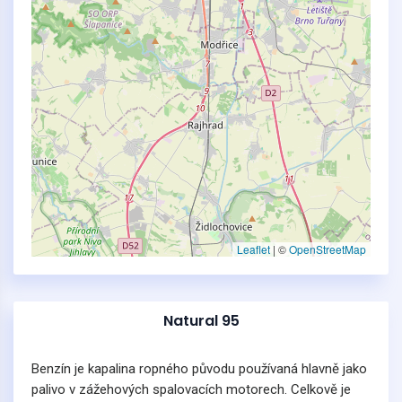
Leaflet
|
©
OpenStreetMap
Natural 95
Benzín je kapalina ropného původu používaná hlavně jako
palivo v zážehových spalovacích motorech. Celkově je