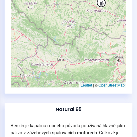
Leaflet
|
©
OpenStreetMap
Natural 95
Benzín je kapalina ropného původu používaná hlavně jako
palivo v zážehových spalovacích motorech. Celkově je