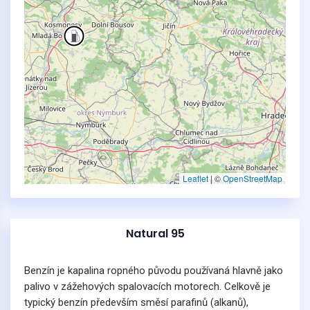
Leaflet
|
©
OpenStreetMap
Natural 95
Benzín je kapalina ropného původu používaná hlavně jako
palivo v zážehových spalovacích motorech. Celkově je
typický benzín především směsí parafinů (alkanů),