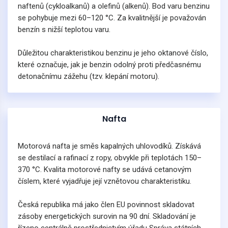
naftenů (cykloalkanů) a olefinů (alkenů). Bod varu benzinu
se pohybuje mezi 60–120 °C. Za kvalitnější je považován
benzín s nižší teplotou varu.
Důležitou charakteristikou benzinu je jeho oktanové číslo,
které označuje, jak je benzin odolný proti předčasnému
detonačnímu zážehu (tzv. klepání motoru).
Nafta
Motorová nafta je směs kapalných uhlovodíků. Získává
se destilací a rafinací z ropy, obvykle při teplotách 150–
370 °C. Kvalita motorové nafty se udává cetanovým
číslem, které vyjadřuje její vznětovou charakteristiku.
Česká republika má jako člen EU povinnost skladovat
zásoby energetických surovin na 90 dní. Skladování je