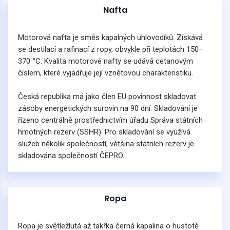
Nafta
Motorová nafta je směs kapalných uhlovodíků. Získává
se destilací a rafinací z ropy, obvykle při teplotách 150–
370 °C. Kvalita motorové nafty se udává cetanovým
číslem, které vyjadřuje její vznětovou charakteristiku.
Česká republika má jako člen EU povinnost skladovat
zásoby energetických surovin na 90 dní. Skladování je
řízeno centrálně prostřednictvím úřadu Správa státních
hmotných rezerv (SSHR). Pro skladování se využívá
služeb několik společností, většina státních rezerv je
skladována společností ČEPRO.
Ropa
Ropa je světležlutá až takřka černá kapalina o hustotě