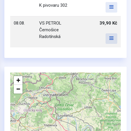
K pivovaru 302
08.08.
VS PETROL
39,90 Kč
Černošice
Radotínská
+
−