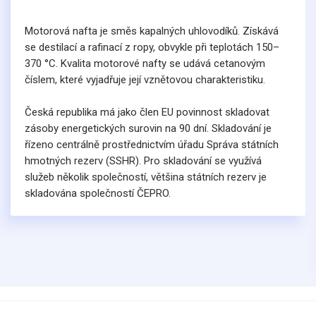
Motorová nafta je směs kapalných uhlovodíků. Získává
se destilací a rafinací z ropy, obvykle při teplotách 150–
370 °C. Kvalita motorové nafty se udává cetanovým
číslem, které vyjadřuje její vznětovou charakteristiku.
Česká republika má jako člen EU povinnost skladovat
zásoby energetických surovin na 90 dní. Skladování je
řízeno centrálně prostřednictvím úřadu Správa státních
hmotných rezerv (SSHR). Pro skladování se využívá
služeb několik společností, většina státních rezerv je
skladována společností ČEPRO.