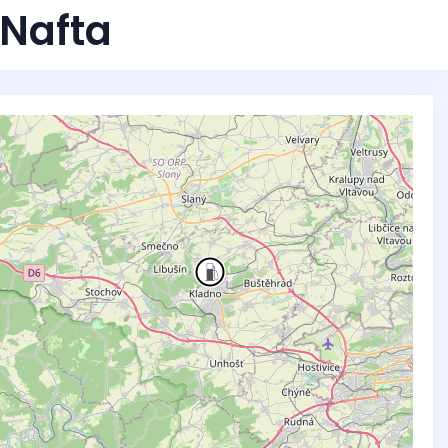
 Nafta