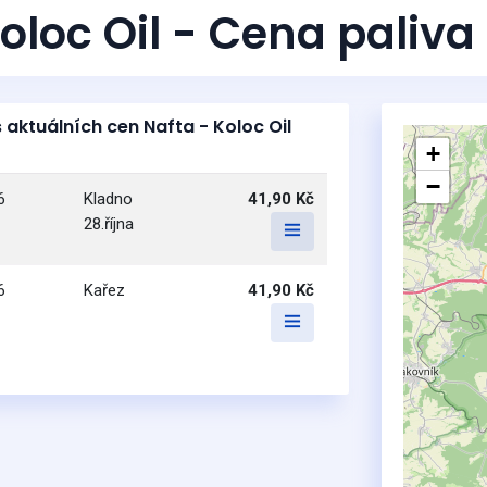
oloc Oil - Cena paliva
 aktuálních cen Nafta - Koloc Oil
+
−
6
Kladno
41,90 Kč
28.října
6
Kařez
41,90 Kč