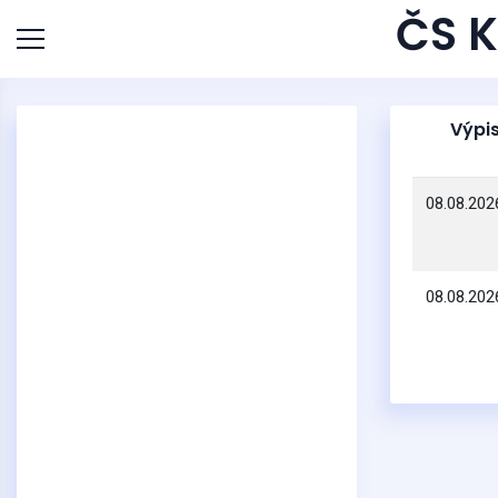
ČS K
Výpis
08.08.202
08.08.202