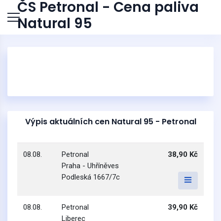
ČS Petronal - Cena paliva
Natural 95
Výpis aktuálních cen Natural 95 - Petronal
08.08.
Petronal
38,90 Kč
Praha - Uhříněves
Podleská 1667/7c
08.08.
Petronal
39,90 Kč
Liberec