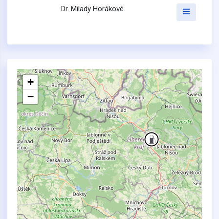
Dr. Milady Horákové
+
−