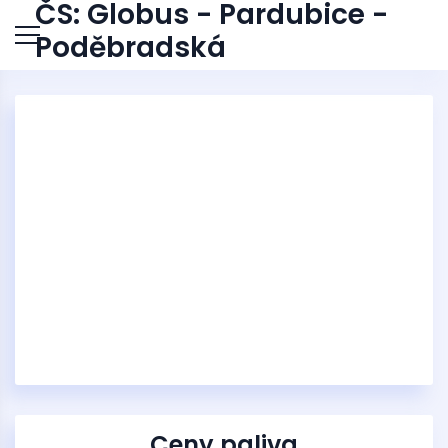
ČS: Globus - Pardubice -
Poděbradská
Ceny paliva