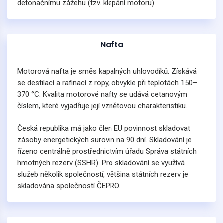
detonačnímu zážehu (tzv. klepání motoru).
Nafta
Motorová nafta je směs kapalných uhlovodíků. Získává
se destilací a rafinací z ropy, obvykle při teplotách 150–
370 °C. Kvalita motorové nafty se udává cetanovým
číslem, které vyjadřuje její vznětovou charakteristiku.
Česká republika má jako člen EU povinnost skladovat
zásoby energetických surovin na 90 dní. Skladování je
řízeno centrálně prostřednictvím úřadu Správa státních
hmotných rezerv (SSHR). Pro skladování se využívá
služeb několik společností, většina státních rezerv je
skladována společností ČEPRO.