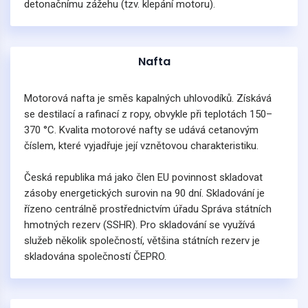
detonačnímu zážehu (tzv. klepání motoru).
Nafta
Motorová nafta je směs kapalných uhlovodíků. Získává
se destilací a rafinací z ropy, obvykle při teplotách 150–
370 °C. Kvalita motorové nafty se udává cetanovým
číslem, které vyjadřuje její vznětovou charakteristiku.
Česká republika má jako člen EU povinnost skladovat
zásoby energetických surovin na 90 dní. Skladování je
řízeno centrálně prostřednictvím úřadu Správa státních
hmotných rezerv (SSHR). Pro skladování se využívá
služeb několik společností, většina státních rezerv je
skladována společností ČEPRO.