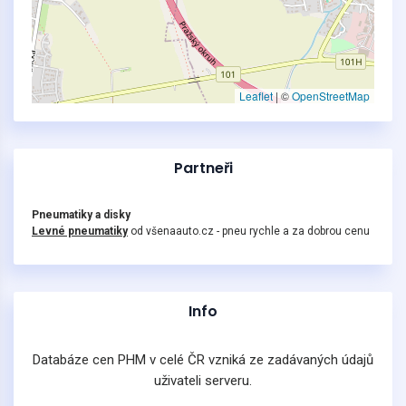
Leaflet
|
©
OpenStreetMap
Partneři
Pneumatiky a disky
Levné pneumatiky
od všenaauto.cz - pneu rychle a za dobrou cenu
Info
Databáze cen PHM v celé ČR vzniká ze zadávaných údajů
uživateli serveru.