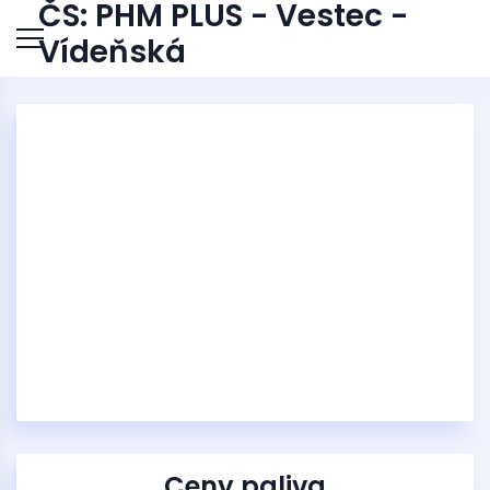
ČS: PHM PLUS - Vestec -
Vídeňská
Ceny paliva