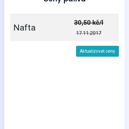
30,50 kč/l
Nafta
17.11.2017
Aktualizovat ceny