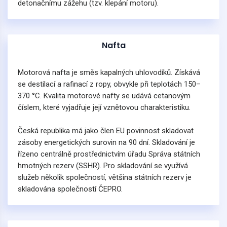
detonačnímu zážehu (tzv. klepání motoru).
Nafta
Motorová nafta je směs kapalných uhlovodíků. Získává
se destilací a rafinací z ropy, obvykle při teplotách 150–
370 °C. Kvalita motorové nafty se udává cetanovým
číslem, které vyjadřuje její vznětovou charakteristiku.
Česká republika má jako člen EU povinnost skladovat
zásoby energetických surovin na 90 dní. Skladování je
řízeno centrálně prostřednictvím úřadu Správa státních
hmotných rezerv (SSHR). Pro skladování se využívá
služeb několik společností, většina státních rezerv je
skladována společností ČEPRO.