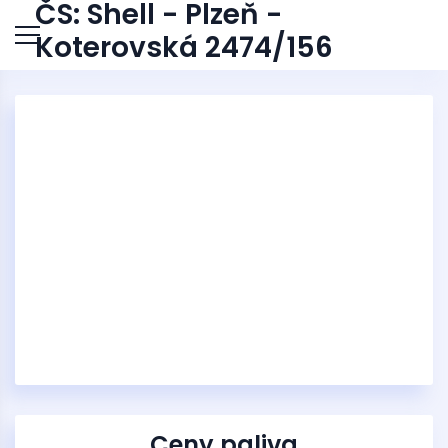
ČS: Shell - Plzeň -
Koterovská 2474/156
Ceny paliva