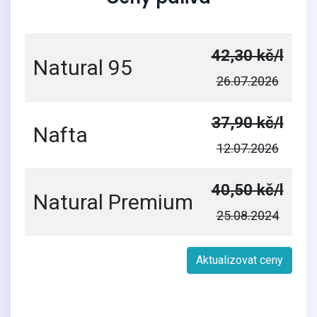
42,30 kč/l
Natural 95
26.07.2026
37,90 kč/l
Nafta
12.07.2026
40,50 kč/l
Natural Premium
25.08.2024
Aktualizovat ceny