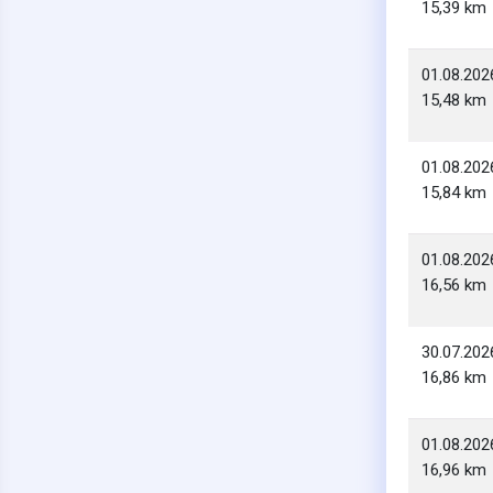
15,39 km
01.08.202
15,48 km
01.08.202
15,84 km
01.08.202
16,56 km
30.07.202
16,86 km
01.08.202
16,96 km