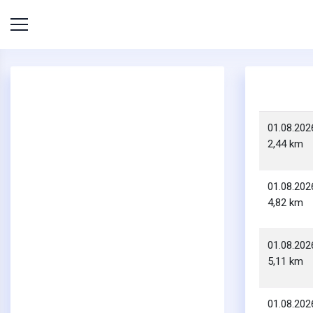
01.08.202
2,44 km
01.08.202
4,82 km
01.08.202
5,11 km
01.08.202