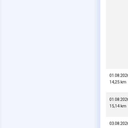
01.08.202
14,25 km
01.08.202
15,14 km
03.08.202