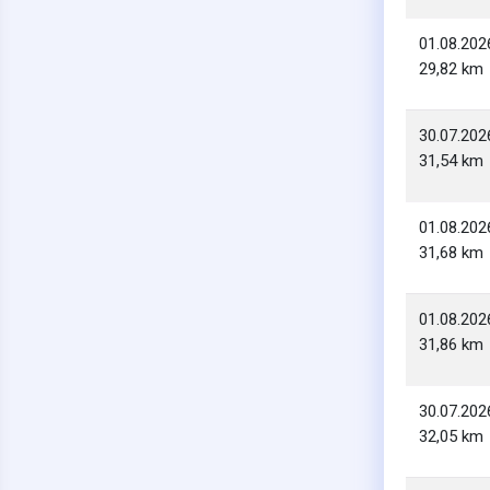
01.08.202
29,82 km
30.07.202
31,54 km
01.08.202
31,68 km
01.08.202
31,86 km
30.07.202
32,05 km