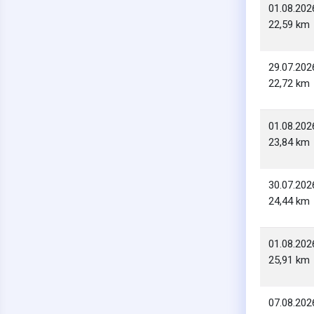
01.08.202
22,59 km
29.07.202
22,72 km
01.08.202
23,84 km
30.07.202
24,44 km
01.08.202
25,91 km
07.08.202