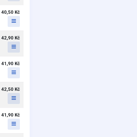
40,50 Kč
42,90 Kč
41,90 Kč
42,50 Kč
41,90 Kč