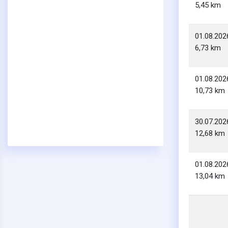
5,45 km
01.08.202
6,73 km
01.08.202
10,73 km
30.07.202
12,68 km
01.08.202
13,04 km