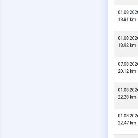
01.08.202
18,81 km
01.08.202
18,92 km
07.08.202
20,12 km
01.08.202
22,28 km
01.08.202
22,47 km