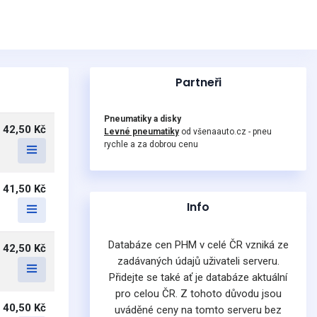
Partneři
Pneumatiky a disky
42,50 Kč
Levné pneumatiky
od všenaauto.cz - pneu
rychle a za dobrou cenu
41,50 Kč
Info
Databáze cen PHM v celé ČR vzniká ze
42,50 Kč
zadávaných údajů uživateli serveru.
Přidejte se také ať je databáze aktuální
pro celou ČR. Z tohoto důvodu jsou
40,50 Kč
uváděné ceny na tomto serveru bez