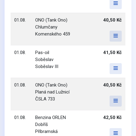
01.08.
ONO (Tank Ono)
40,50 Kč
Chlumčany
Komenského 459
01.08.
Pas-oil
41,50 Kč
Soběslav
Soběslav III
01.08.
ONO (Tank Ono)
40,50 Kč
Planá nad Lužnicí
ČSLA 733
01.08.
Benzina ORLEN
42,50 Kč
Dobříš
Příbramská