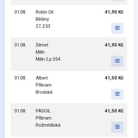
01.08.
Robin Oil
41,90 Kč
Běšiny
27, E53
01.08.
Silmet
41,90 Kč
Milín
Milín č.p.354
01.08.
Albert
41,50 Kč
Příbram
Brodská
01.08.
PASOIL
41,50 Kč
Příbram
Rožmitálská