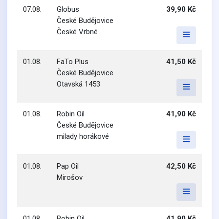
07.08.
Globus
39,90 Kč
České Budějovice
České Vrbné
01.08.
FaTo Plus
41,50 Kč
České Budějovice
Otavská 1453
01.08.
Robin Oil
41,90 Kč
České Budějovice
milady horákové
01.08.
Pap Oil
42,50 Kč
Mirošov
01.08.
Robin Oil
41,90 Kč