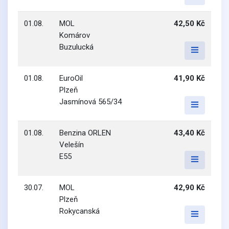
01.08.
MOL
42,50 Kč
Komárov
Buzulucká
01.08.
EuroOil
41,90 Kč
Plzeň
Jasmínová 565/34
01.08.
Benzina ORLEN
43,40 Kč
Velešín
E55
30.07.
MOL
42,90 Kč
Plzeň
Rokycanská