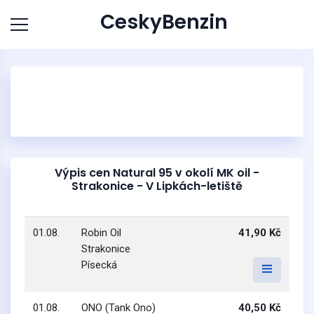
CeskyBenzin
Výpis cen Natural 95 v okolí MK oil -
Strakonice - V Lipkách-letiště
01.08.
Robin Oil
41,90 Kč
Strakonice
Písecká
01.08.
ONO (Tank Ono)
40,50 Kč