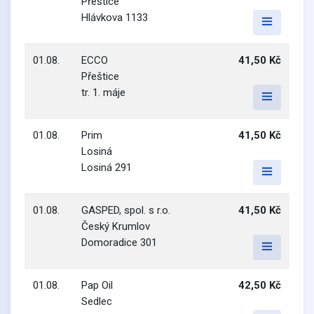
Přeštice
Hlávkova 1133
01.08.
ECCO
41,50 Kč
Přeštice
tr. 1. máje
01.08.
Prim
41,50 Kč
Losiná
Losiná 291
01.08.
GASPED, spol. s r.o.
41,50 Kč
Český Krumlov
Domoradice 301
01.08.
Pap Oil
42,50 Kč
Sedlec