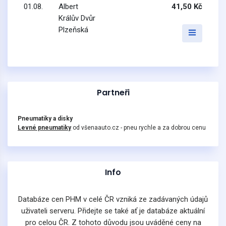
01.08.
Albert
41,50 Kč
Králův Dvůr
Plzeňská
Partneři
Pneumatiky a disky
Levné pneumatiky
od všenaauto.cz - pneu rychle a za dobrou cenu
Info
Databáze cen PHM v celé ČR vzniká ze zadávaných údajů
uživateli serveru. Přidejte se také ať je databáze aktuální
pro celou ČR. Z tohoto důvodu jsou uváděné ceny na