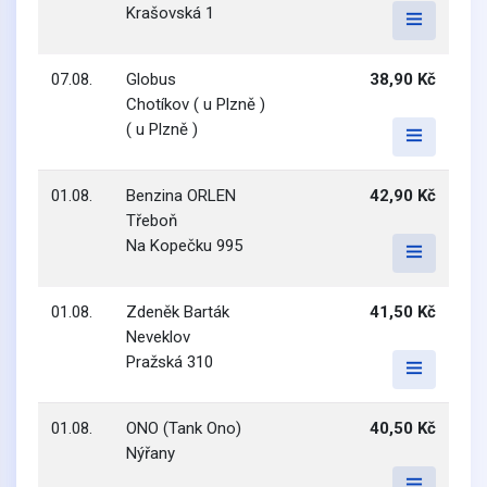
Krašovská 1
07.08.
Globus
38,90 Kč
Chotíkov ( u Plzně )
( u Plzně )
01.08.
Benzina ORLEN
42,90 Kč
Třeboň
Na Kopečku 995
01.08.
Zdeněk Barták
41,50 Kč
Neveklov
Pražská 310
01.08.
ONO (Tank Ono)
40,50 Kč
Nýřany