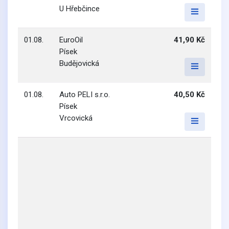
U Hřebčince
01.08.
EuroOil
41,90 Kč
Písek
Budějovická
01.08.
Auto PELI s.r.o.
40,50 Kč
Písek
Vrcovická