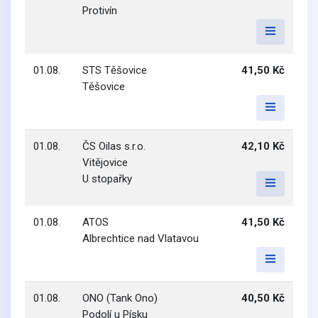
Protivín
01.08.
STS Těšovice
41,50 Kč
Těšovice
01.08.
ČS Oilas s.r.o.
42,10 Kč
Vitějovice
U stopařky
01.08.
ATOS
41,50 Kč
Albrechtice nad Vlatavou
01.08.
ONO (Tank Ono)
40,50 Kč
Podolí u Písku