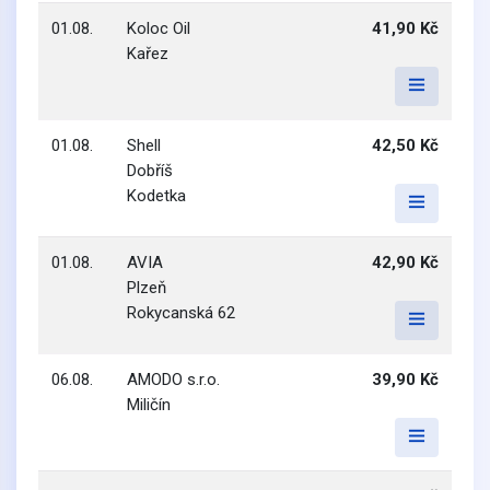
01.08.
Koloc Oil
41,90 Kč
Kařez
01.08.
Shell
42,50 Kč
Dobříš
Kodetka
01.08.
AVIA
42,90 Kč
Plzeň
Rokycanská 62
06.08.
AMODO s.r.o.
39,90 Kč
Miličín