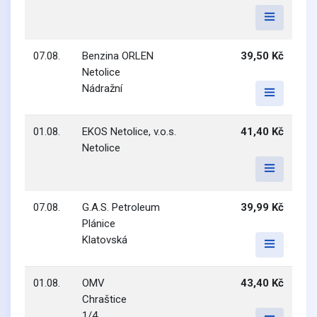
07.08.
Benzina ORLEN
39,50 Kč
Netolice
Nádražní
01.08.
EKOS Netolice, v.o.s.
41,40 Kč
Netolice
07.08.
G.A.S. Petroleum
39,99 Kč
Plánice
Klatovská
01.08.
OMV
43,40 Kč
Chraštice
1/4