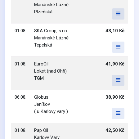
Mariánské Lázně
Plzeňská
01.08.
SKA Group, s.r.o.
43,10 Kč
Mariánské Lázně
Tepelská
01.08.
EuroOil
41,90 Kč
Loket (nad Ohří)
TGM
06.08.
Globus
38,90 Kč
Jeníšov
( u Karlovy vary )
01.08.
Pap Oil
42,50 Kč
Karlovy Vary