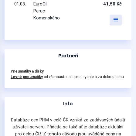
01.08.
EuroOil
41,50 Kč
Peruc
Komenského
Partneři
Pneumatiky a disky
Levné pneumatiky
od všenaauto.cz - pneu rychle a za dobrou cenu
Info
Databáze cen PHM v celé ČR vzniká ze zadávaných údajů
uživateli serveru. Přidejte se také ať je databáze aktuální
pro celou ČR. Z tohoto důvodu jsou uváděné ceny na