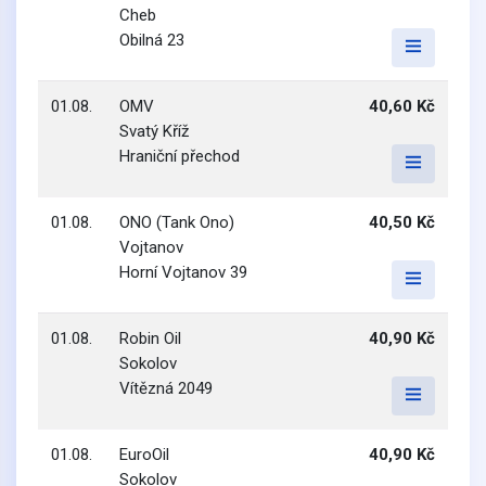
Cheb
Obilná 23
01.08.
OMV
40,60 Kč
Svatý Kříž
Hraniční přechod
01.08.
ONO (Tank Ono)
40,50 Kč
Vojtanov
Horní Vojtanov 39
01.08.
Robin Oil
40,90 Kč
Sokolov
Vítězná 2049
01.08.
EuroOil
40,90 Kč
Sokolov