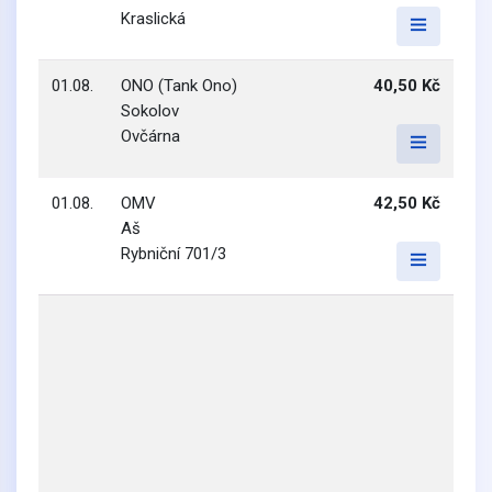
Kraslická
01.08.
ONO (Tank Ono)
40,50 Kč
Sokolov
Ovčárna
01.08.
OMV
42,50 Kč
Aš
Rybniční 701/3