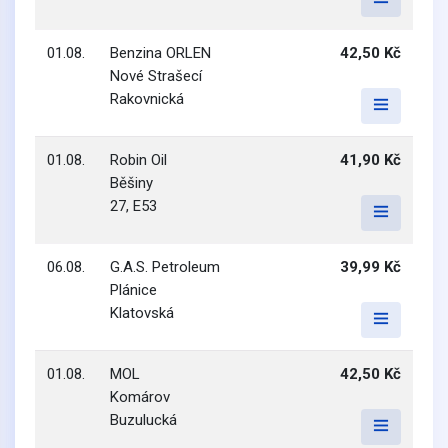
01.08.
Benzina ORLEN
42,50 Kč
Nové Strašecí
Rakovnická
01.08.
Robin Oil
41,90 Kč
Běšiny
27, E53
06.08.
G.A.S. Petroleum
39,99 Kč
Plánice
Klatovská
01.08.
MOL
42,50 Kč
Komárov
Buzulucká