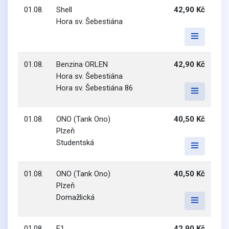
01.08.
Shell
42,90 Kč
Hora sv. Šebestiána
01.08.
Benzina ORLEN
42,90 Kč
Hora sv. Šebestiána
Hora sv. Šebestiána 86
01.08.
ONO (Tank Ono)
40,50 Kč
Plzeň
Studentská
01.08.
ONO (Tank Ono)
40,50 Kč
Plzeň
Domažlická
01.08.
F1
42,90 Kč