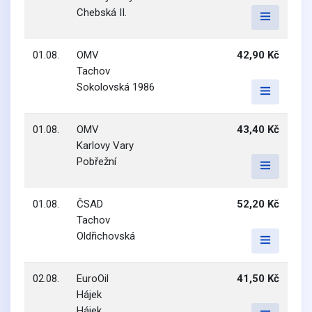
Chebská II.
01.08.
OMV
42,90 Kč
Tachov
Sokolovská 1986
01.08.
OMV
43,40 Kč
Karlovy Vary
Pobřežní
01.08.
ČSAD
52,20 Kč
Tachov
Oldřichovská
02.08.
EuroOil
41,50 Kč
Hájek
Hájek