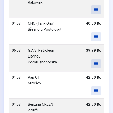
Rakovník
01.08.
ONO (Tank Ono)
40,50 Kč
Březno u Postoloprt
06.08.
G.A.S. Petroleum
39,99 Kč
Litvínov
Podkrušnohorská
01.08.
Pap Oil
42,50 Kč
Mirošov
01.08.
Benzina ORLEN
42,50 Kč
Záluží