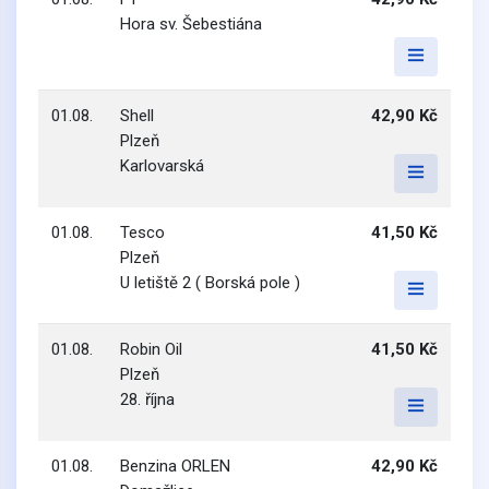
Hora sv. Šebestiána
01.08.
Shell
42,90 Kč
Plzeň
Karlovarská
01.08.
Tesco
41,50 Kč
Plzeň
U letiště 2 ( Borská pole )
01.08.
Robin Oil
41,50 Kč
Plzeň
28. října
01.08.
Benzina ORLEN
42,90 Kč