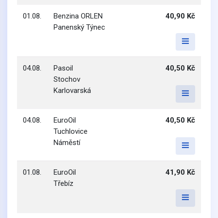
01.08.
Benzina ORLEN
40,90 Kč
Panenský Týnec
04.08.
Pasoil
40,50 Kč
Stochov
Karlovarská
04.08.
EuroOil
40,50 Kč
Tuchlovice
Náměstí
01.08.
EuroOil
41,90 Kč
Třebíz