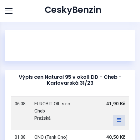
CeskyBenzin
Výpis cen Natural 95 v okolí DD - Cheb -
Karlovarská 31/23
06.08.
EUROBIT OIL s.r.o.
41,90 Kč
Cheb
Pražská
01.08.
ONO (Tank Ono)
40,50 Kč