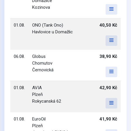
Domažlice
Kozinova
01.08.
ONO (Tank Ono)
40,50 Kč
Havlovice u Domažlic
06.08.
Globus
38,90 Kč
Chomutov
Černovická
01.08.
AVIA
42,90 Kč
Plzeň
Rokycanská 62
01.08.
EuroOil
41,90 Kč
Plzeň