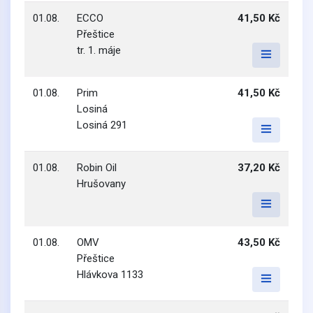
01.08.
ECCO
41,50 Kč
Přeštice
tr. 1. máje
01.08.
Prim
41,50 Kč
Losiná
Losiná 291
01.08.
Robin Oil
37,20 Kč
Hrušovany
01.08.
OMV
43,50 Kč
Přeštice
Hlávkova 1133