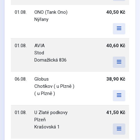
01.08.
ONO (Tank Ono)
40,50 Kč
Nýřany
01.08.
AVIA
40,60 Kč
Stod
Domažlická 836
06.08.
Globus
38,90 Kč
Chotíkov ( u Plzně )
( u Plzně )
01.08.
U Zlaté podkovy
41,50 Kč
Plzeň
Krašovská 1