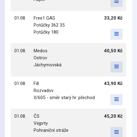
01.08.
Free1 GAS
33,20 Kč
Potůčky 362 35
Potůčky 180
01.08.
Medos
40,50 Kč
Ostrov
Jáchymovská
01.08.
Fill
43,90 Kč
Rozvadov
II/605 - směr starý hr. přechod
01.08.
ČS
45,20 Kč
Vejprty
Pohraniční stráže