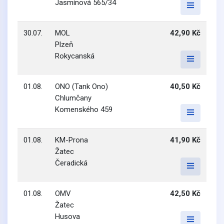
Jasmínová 565/34
30.07.
MOL
42,90 Kč
Plzeň
Rokycanská
01.08.
ONO (Tank Ono)
40,50 Kč
Chlumčany
Komenského 459
01.08.
KM-Prona
41,90 Kč
Žatec
Čeradická
01.08.
OMV
42,50 Kč
Žatec
Husova