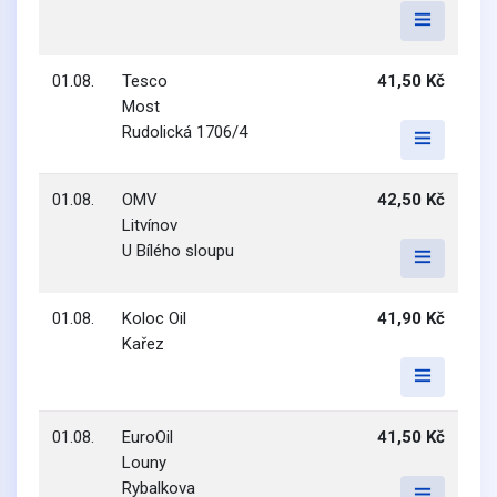
01.08.
Tesco
41,50 Kč
Most
Rudolická 1706/4
01.08.
OMV
42,50 Kč
Litvínov
U Bílého sloupu
01.08.
Koloc Oil
41,90 Kč
Kařez
01.08.
EuroOil
41,50 Kč
Louny
Rybalkova