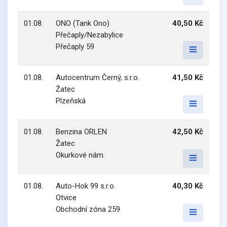
01.08.
ONO (Tank Ono)
40,50 Kč
Přečaply/Nezabylice
Přečaply 59
01.08.
Autocentrum Černý, s.r.o.
41,50 Kč
Žatec
Plzeňská
01.08.
Benzina ORLEN
42,50 Kč
Žatec
Okurkové nám.
01.08.
Auto-Hok 99 s.r.o.
40,30 Kč
Otvice
Obchodní zóna 259