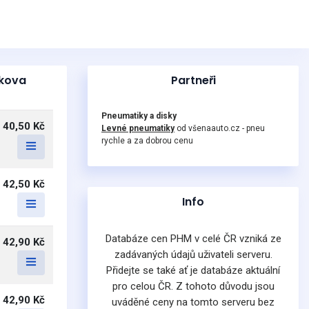
žkova
Partneři
Pneumatiky a disky
40,50 Kč
Levné pneumatiky
od všenaauto.cz - pneu
rychle a za dobrou cenu
42,50 Kč
Info
Databáze cen PHM v celé ČR vzniká ze
42,90 Kč
zadávaných údajů uživateli serveru.
Přidejte se také ať je databáze aktuální
pro celou ČR. Z tohoto důvodu jsou
42,90 Kč
uváděné ceny na tomto serveru bez