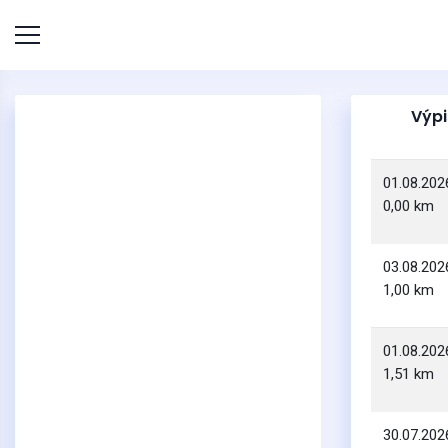
Výpi
01.08.202
0,00 km
03.08.202
1,00 km
01.08.202
1,51 km
30.07.202