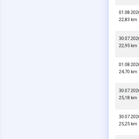
01.08.202
22,83 km
30.07.202
22,95 km
01.08.202
24,70 km
30.07.202
25,18 km
30.07.202
25,25 km