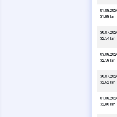
01.08.202
31,88 km
30.07.202
32,54 km
03.08.202
32,58 km
30.07.202
32,62 km
01.08.202
32,80 km