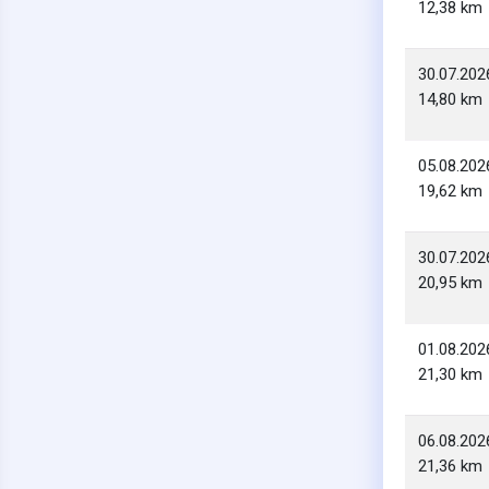
12,38 km
30.07.202
14,80 km
05.08.202
19,62 km
30.07.202
20,95 km
01.08.202
21,30 km
06.08.202
21,36 km