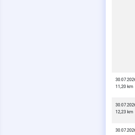
30.07.202
11,20 km
30.07.202
12,23 km
30.07.202