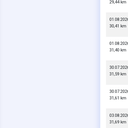
29,44 km
01.08.202
30,41 km
01.08.202
31,40 km
30.07.202
31,59 km
30.07.202
31,61 km
03.08.202
31,69 km