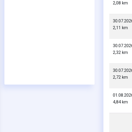
2,08 km
30.07.202
2,11 km
30.07.202
2,32 km
30.07.202
2,72 km
01.08.202
4,84 km