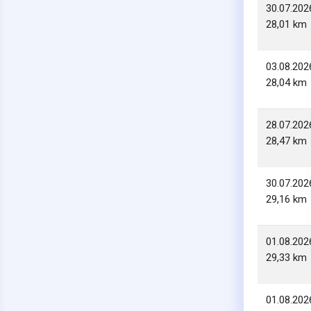
30.07.202
28,01 km
03.08.202
28,04 km
28.07.202
28,47 km
30.07.202
29,16 km
01.08.202
29,33 km
01.08.202