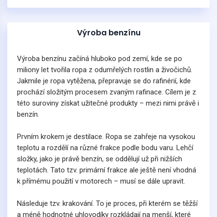
Výroba benzínu
Výroba benzínu začíná hluboko pod zemí, kde se po
miliony let tvořila ropa z odumřelých rostlin a živočichů.
Jakmile je ropa vytěžena, přepravuje se do rafinérií, kde
prochází složitým procesem zvaným rafinace. Cílem je z
této suroviny získat užitečné produkty – mezi nimi právě i
benzín.
Prvním krokem je destilace. Ropa se zahřeje na vysokou
teplotu a rozdělí na různé frakce podle bodu varu. Lehčí
složky, jako je právě benzín, se oddělují už při nižších
teplotách. Tato tzv. primární frakce ale ještě není vhodná
k přímému použití v motorech – musí se dále upravit.
Následuje tzv. krakování. To je proces, při kterém se těžší
a méně hodnotné uhlovodíky rozkládají na menší, které