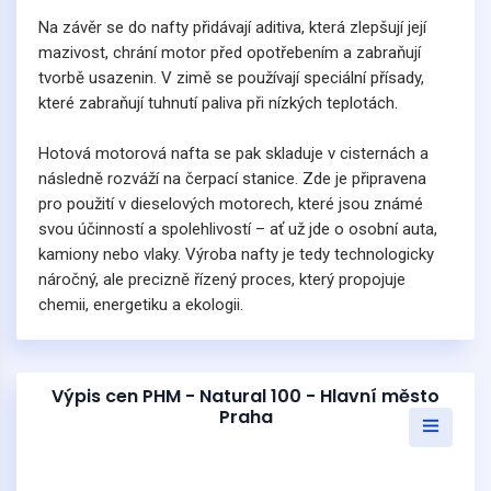
Na závěr se do nafty přidávají aditiva, která zlepšují její
mazivost, chrání motor před opotřebením a zabraňují
tvorbě usazenin. V zimě se používají speciální přísady,
které zabraňují tuhnutí paliva při nízkých teplotách.
Hotová motorová nafta se pak skladuje v cisternách a
následně rozváží na čerpací stanice. Zde je připravena
pro použití v dieselových motorech, které jsou známé
svou účinností a spolehlivostí – ať už jde o osobní auta,
kamiony nebo vlaky. Výroba nafty je tedy technologicky
náročný, ale precizně řízený proces, který propojuje
chemii, energetiku a ekologii.
Výpis cen PHM - Natural 100 - Hlavní město
Praha