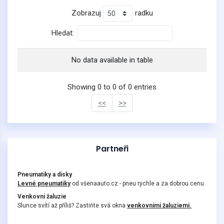
Zobrazuj
radku
Hledat:
No data available in table
Showing 0 to 0 of 0 entries
<<
>>
Partneři
Pneumatiky a disky
Levné pneumatiky
od všenaauto.cz - pneu rychle a za dobrou cenu
Venkovní žaluzie
Slunce svítí až příliš? Zastiňte svá okna
venkovními žaluziemi.