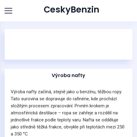
CeskyBenzin
Výroba nafty
Výroba nafty začíná, stejně jako u benzínu, těžbou ropy.
Tato surovina se dopravuje do rafinérie, kde prochází
složitým procesem zpracování. Prvním krokem je
atmosférická destilace – ropa se zahřeje a rozdělí na
jednotlivé frakce podle teploty varu. Nafta se odděluje
jako středně těžká frakce, obvykle při teplotách mezi 250
a 350 °C.