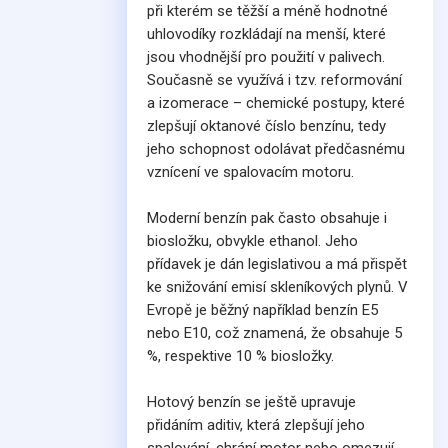
při kterém se těžší a méně hodnotné
uhlovodíky rozkládají na menší, které
jsou vhodnější pro použití v palivech.
Současně se využívá i tzv. reformování
a izomerace – chemické postupy, které
zlepšují oktanové číslo benzínu, tedy
jeho schopnost odolávat předčasnému
vznícení ve spalovacím motoru.
Moderní benzín pak často obsahuje i
biosložku, obvykle ethanol. Jeho
přídavek je dán legislativou a má přispět
ke snižování emisí skleníkových plynů. V
Evropě je běžný například benzín E5
nebo E10, což znamená, že obsahuje 5
%, respektive 10 % biosložky.
Hotový benzín se ještě upravuje
přidáním aditiv, která zlepšují jeho