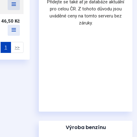
Přidejte se také ať je databáze aktuální
pro celou ČR. Z tohoto důvodu jsou
uváděné ceny na tomto serveru bez
46,50 Kč
záruky.
1
>>
Výroba benzínu