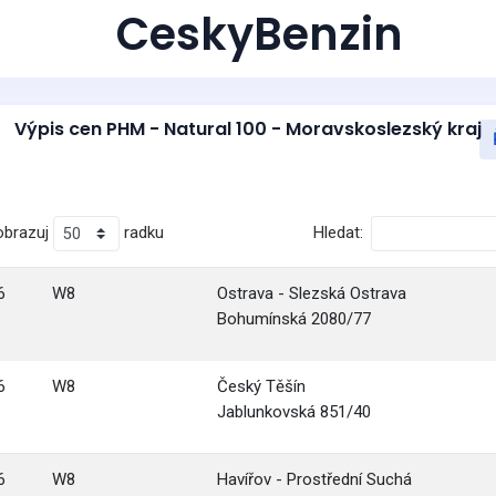
CeskyBenzin
Výpis cen PHM - Natural 100 - Moravskoslezský kraj
obrazuj
radku
Hledat:
6
W8
Ostrava - Slezská Ostrava
Bohumínská 2080/77
6
W8
Český Těšín
Jablunkovská 851/40
6
W8
Havířov - Prostřední Suchá