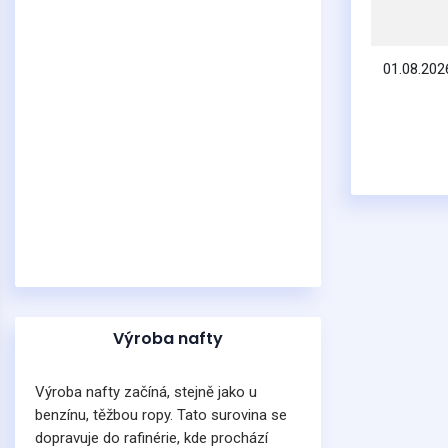
01.08.202
Výroba nafty
Výroba nafty začíná, stejně jako u
benzínu, těžbou ropy. Tato surovina se
dopravuje do rafinérie, kde prochází