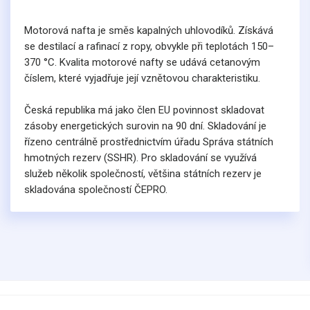
Motorová nafta je směs kapalných uhlovodíků. Získává
se destilací a rafinací z ropy, obvykle při teplotách 150–
370 °C. Kvalita motorové nafty se udává cetanovým
číslem, které vyjadřuje její vznětovou charakteristiku.
Česká republika má jako člen EU povinnost skladovat
zásoby energetických surovin na 90 dní. Skladování je
řízeno centrálně prostřednictvím úřadu Správa státních
hmotných rezerv (SSHR). Pro skladování se využívá
služeb několik společností, většina státních rezerv je
skladována společností ČEPRO.