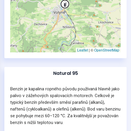
Leaflet
|
©
OpenStreetMap
Natural 95
Benzín je kapalina ropného původu používaná hlavně jako
palivo v zážehových spalovacích motorech. Celkově je
typický benzín především směsí parafinů (alkanů),
naftenů (cykloalkanů) a olefinů (alkenů). Bod varu benzinu
se pohybuje mezi 60–120 °C. Za kvalitnější je považován
benzín s nižší teplotou varu.