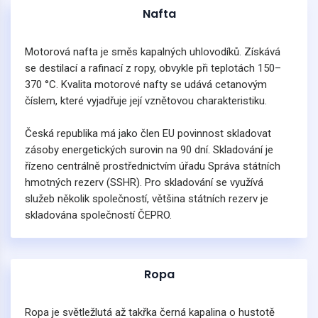
Nafta
Motorová nafta je směs kapalných uhlovodíků. Získává
se destilací a rafinací z ropy, obvykle při teplotách 150–
370 °C. Kvalita motorové nafty se udává cetanovým
číslem, které vyjadřuje její vznětovou charakteristiku.
Česká republika má jako člen EU povinnost skladovat
zásoby energetických surovin na 90 dní. Skladování je
řízeno centrálně prostřednictvím úřadu Správa státních
hmotných rezerv (SSHR). Pro skladování se využívá
služeb několik společností, většina státních rezerv je
skladována společností ČEPRO.
Ropa
Ropa je světležlutá až takřka černá kapalina o hustotě