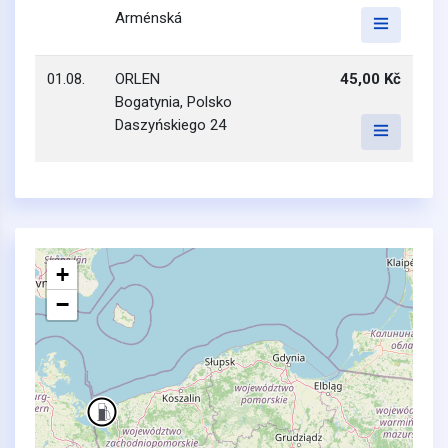
Arménská
01.08.
ORLEN
45,00 Kč
Bogatynia, Polsko
Daszyńskiego 24
+
−