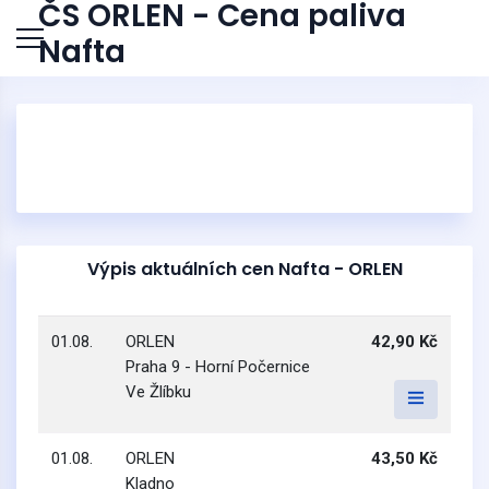
ČS ORLEN - Cena paliva
Nafta
Výpis aktuálních cen Nafta - ORLEN
01.08.
ORLEN
42,90 Kč
Praha 9 - Horní Počernice
Ve Žlíbku
01.08.
ORLEN
43,50 Kč
Kladno