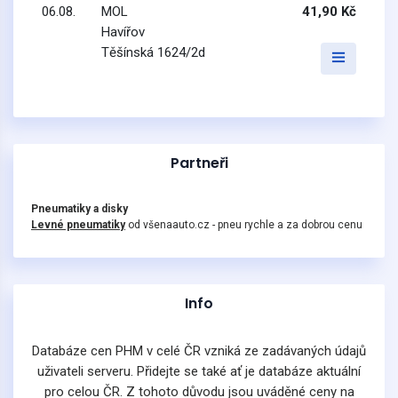
06.08.
MOL
41,90 Kč
Havířov
Těšínská 1624/2d
Partneři
Pneumatiky a disky
Levné pneumatiky
od všenaauto.cz - pneu rychle a za dobrou cenu
Info
Databáze cen PHM v celé ČR vzniká ze zadávaných údajů
uživateli serveru. Přidejte se také ať je databáze aktuální
pro celou ČR. Z tohoto důvodu jsou uváděné ceny na