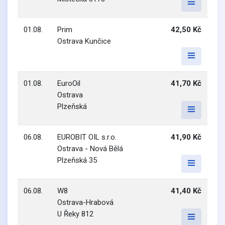
01.08.
Prim
42,50 Kč
Ostrava Kunčice
01.08.
EuroOil
41,70 Kč
Ostrava
Plzeňská
06.08.
EUROBIT OIL s.r.o.
41,90 Kč
Ostrava - Nová Bělá
Plzeňská 35
06.08.
W8
41,40 Kč
Ostrava-Hrabová
U Řeky 812