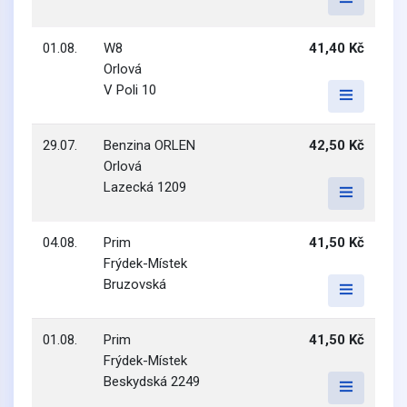
01.08.
W8
41,40 Kč
Orlová
V Poli 10
29.07.
Benzina ORLEN
42,50 Kč
Orlová
Lazecká 1209
04.08.
Prim
41,50 Kč
Frýdek-Místek
Bruzovská
01.08.
Prim
41,50 Kč
Frýdek-Místek
Beskydská 2249