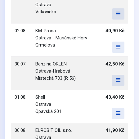
Ostrava
Vitkovicka
02.08.
KM-Prona
40,90 Kč
Ostrava - Mariánské Hory
Grmelova
30.07.
Benzina ORLEN
42,50 Kč
Ostrava-Hrabová
Místecká 733 (R 56)
01.08.
Shell
43,40 Kč
Ostrava
Opavská 201
06.08.
EUROBIT OIL s.r.o.
41,90 Kč
Ostrava