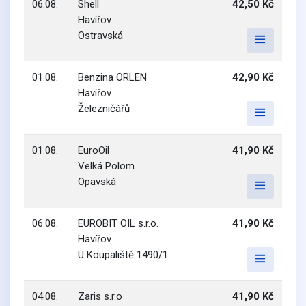
06.08.
Shell
42,50 Kč
Havířov
Ostravská
01.08.
Benzina ORLEN
42,90 Kč
Havířov
Železničářů
01.08.
EuroOil
41,90 Kč
Velká Polom
Opavská
06.08.
EUROBIT OIL s.r.o.
41,90 Kč
Havířov
U Koupaliště 1490/1
04.08.
Zaris s.r.o
41,90 Kč