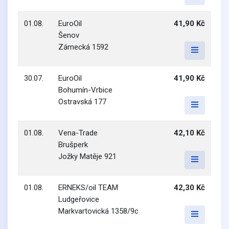
01.08.
EuroOil
41,90 Kč
Šenov
Zámecká 1592
30.07.
EuroOil
41,90 Kč
Bohumín-Vrbice
Ostravská 177
01.08.
Vena-Trade
42,10 Kč
Brušperk
Jožky Matěje 921
01.08.
ERNEKS/oil TEAM
42,30 Kč
Ludgeřovice
Markvartovická 1358/9c