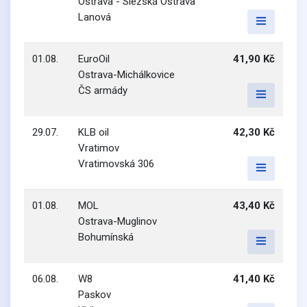
Ostrava - Slezská Ostrava
Lanová
01.08.
EuroOil
41,90 Kč
Ostrava-Michálkovice
ČS armády
29.07.
KLB oil
42,30 Kč
Vratimov
Vratimovská 306
01.08.
MOL
43,40 Kč
Ostrava-Muglinov
Bohumínská
06.08.
W8
41,40 Kč
Paskov