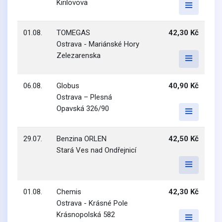
Kirilovova
01.08.
TOMEGAS
42,30 Kč
Ostrava - Mariánské Hory
Zelezarenska
06.08.
Globus
40,90 Kč
Ostrava – Plesná
Opavská 326/90
29.07.
Benzina ORLEN
42,50 Kč
Stará Ves nad Ondřejnicí
01.08.
Chemis
42,30 Kč
Ostrava - Krásné Pole
Krásnopolská 582