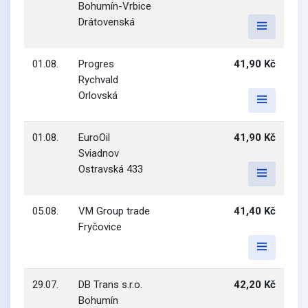
Bohumín-Vrbice
Drátovenská
01.08.
Progres
41,90 Kč
Rychvald
Orlovská
01.08.
EuroOil
41,90 Kč
Sviadnov
Ostravská 433
05.08.
VM Group trade
41,40 Kč
Fryčovice
29.07.
DB Trans s.r.o.
42,20 Kč
Bohumín