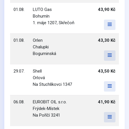
01.08.
LUTO Gas
43,90 Kč
Bohumín
1. máje 1207, Skřečoň
01.08.
Orlen
43,30 Kč
Chalupki
Boguminská
29.07.
Shell
43,50 Kč
Orlová
Na Stuchlíkovci 1347
06.08.
EUROBIT OIL s.r.o.
41,90 Kč
Frýdek-Místek
Na Poříčí 3241