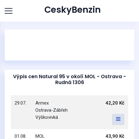
CeskyBenzin
Výpis cen Natural 95 v okolí MOL - Ostrava -
Rudná 1306
29.07.
Armex
42,20 Kč
Ostrava-Zábřeh
Výškovivká
01.08.
MOL
43,90 Kč