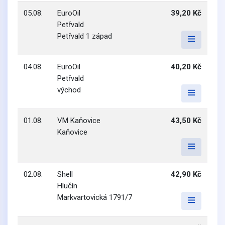
05.08.
EuroOil
39,20 Kč
Petřvald
Petřvald 1 západ
04.08.
EuroOil
40,20 Kč
Petřvald
východ
01.08.
VM Kaňovice
43,50 Kč
Kaňovice
02.08.
Shell
42,90 Kč
Hlučín
Markvartovická 1791/7