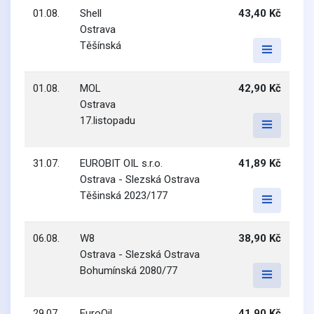
01.08.
Shell
43,40 Kč
Ostrava
Těšínská
01.08.
MOL
42,90 Kč
Ostrava
17.listopadu
31.07.
EUROBIT OIL s.r.o.
41,89 Kč
Ostrava - Slezská Ostrava
Těšinská 2023/177
06.08.
W8
38,90 Kč
Ostrava - Slezská Ostrava
Bohumínská 2080/77
29.07.
EuroOil
41,90 Kč