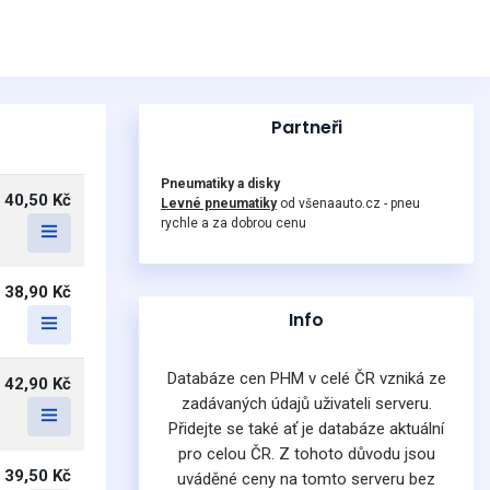
Partneři
Pneumatiky a disky
40,50 Kč
Levné pneumatiky
od všenaauto.cz - pneu
rychle a za dobrou cenu
38,90 Kč
Info
Databáze cen PHM v celé ČR vzniká ze
42,90 Kč
zadávaných údajů uživateli serveru.
Přidejte se také ať je databáze aktuální
pro celou ČR. Z tohoto důvodu jsou
39,50 Kč
uváděné ceny na tomto serveru bez