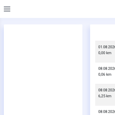
01.08.202
0,00 km
08.08.202
0,06 km
08.08.202
6,25 km
08.08.202