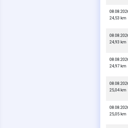
08.08.202
24,53 km
08.08.202
24,93 km
08.08.202
24,97 km
08.08.202
25,04 km
08.08.202
25,05 km