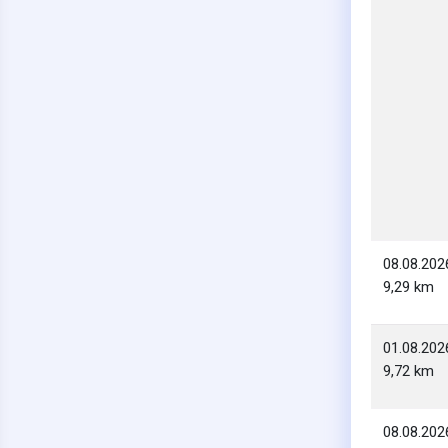
08.08.202
9,29 km
01.08.202
9,72 km
08.08.202