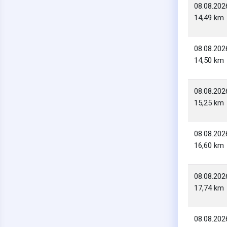
08.08.202
14,49 km
08.08.202
14,50 km
08.08.202
15,25 km
08.08.202
16,60 km
08.08.202
17,74 km
08.08.202