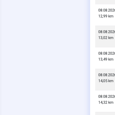
08.08.202
12,99 km
08.08.202
13,02 km
08.08.202
13,49 km
08.08.202
14,05 km
08.08.202
14,32 km