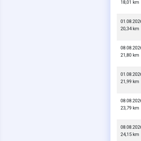
18,01 km
01.08.202
20,34 km
08.08.202
21,80 km
01.08.202
21,99 km
08.08.202
23,79 km
08.08.202
24,15 km