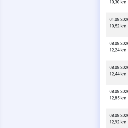
10,30 km
01.08.202
10,52 km
08.08.202
12,24 km
08.08.202
12,44 km
08.08.202
12,85 km
08.08.202
12,92 km