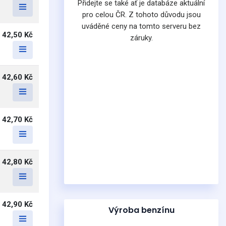
Přidejte se také ať je databáze aktuální
pro celou ČR. Z tohoto důvodu jsou
uváděné ceny na tomto serveru bez
42,50 Kč
záruky.
42,60 Kč
42,70 Kč
42,80 Kč
42,90 Kč
Výroba benzínu