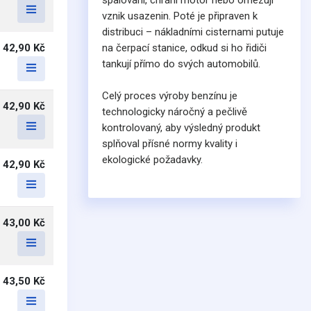
spalování, chrání motor nebo omezují
vznik usazenin. Poté je připraven k
distribuci – nákladními cisternami putuje
42,90 Kč
na čerpací stanice, odkud si ho řidiči
tankují přímo do svých automobilů.
Celý proces výroby benzínu je
42,90 Kč
technologicky náročný a pečlivě
kontrolovaný, aby výsledný produkt
splňoval přísné normy kvality i
ekologické požadavky.
42,90 Kč
43,00 Kč
43,50 Kč