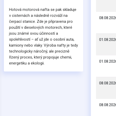
Hotová motorová nafta se pak skladuje
v cisternách a následně rozváží na
08.08.202
čerpací stanice. Zde je připravena pro
použití v dieselových motorech, které
jsou známé svou účinností a
spolehlivostí – ať už jde o osobní auta,
01.08.202
kamiony nebo vlaky. Výroba nafty je tedy
technologicky náročný, ale precizně
řízený proces, který propojuje chemii,
01.08.202
energetiku a ekologii.
08.08.202
08.08.202