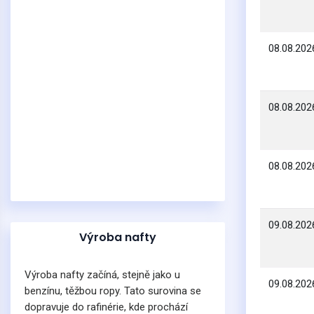
08.08.202
08.08.202
08.08.202
09.08.202
Výroba nafty
Výroba nafty začíná, stejně jako u
09.08.202
benzínu, těžbou ropy. Tato surovina se
dopravuje do rafinérie, kde prochází