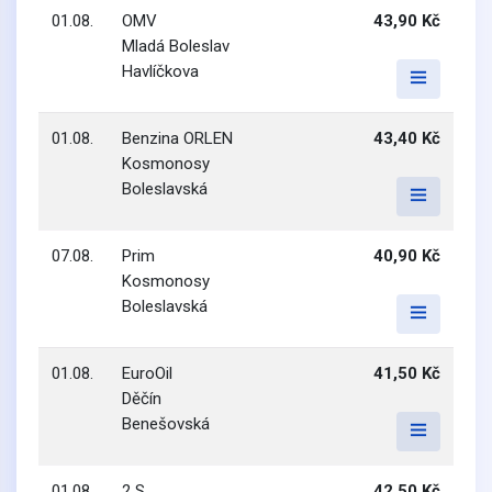
01.08.
OMV
43,90 Kč
Mladá Boleslav
Havlíčkova
01.08.
Benzina ORLEN
43,40 Kč
Kosmonosy
Boleslavská
07.08.
Prim
40,90 Kč
Kosmonosy
Boleslavská
01.08.
EuroOil
41,50 Kč
Děčín
Benešovská
01.08.
2 S
42,50 Kč