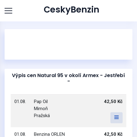
CeskyBenzin
Výpis cen Natural 95 v okolí Armex - Jestřebí
-
01.08.
Pap Oil
42,50 Kč
Mimoň
Pražská
01.08.
Benzina ORLEN
42,50 Kč