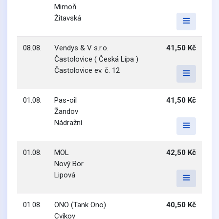
Mimoň
Žitavská
08.08.
Vendys & V s.r.o.
41,50 Kč
Častolovice ( Česká Lípa )
Častolovice ev. č. 12
01.08.
Pas-oil
41,50 Kč
Žandov
Nádražní
01.08.
MOL
42,50 Kč
Nový Bor
Lipová
01.08.
ONO (Tank Ono)
40,50 Kč
Cvikov