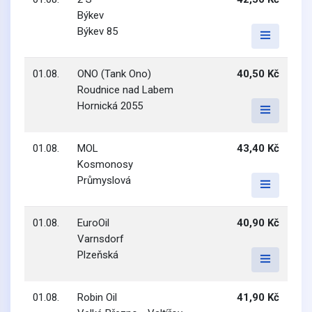
Býkev
Býkev 85
01.08.
ONO (Tank Ono)
40,50 Kč
Roudnice nad Labem
Hornická 2055
01.08.
MOL
43,40 Kč
Kosmonosy
Průmyslová
01.08.
EuroOil
40,90 Kč
Varnsdorf
Plzeňská
01.08.
Robin Oil
41,90 Kč