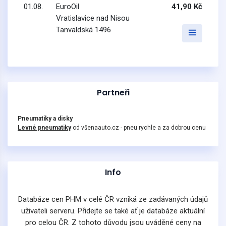
01.08.
EuroOil
41,90 Kč
Vratislavice nad Nisou
Tanvaldská 1496
Partneři
Pneumatiky a disky
Levné pneumatiky
od všenaauto.cz - pneu rychle a za dobrou cenu
Info
Databáze cen PHM v celé ČR vzniká ze zadávaných údajů
uživateli serveru. Přidejte se také ať je databáze aktuální
pro celou ČR. Z tohoto důvodu jsou uváděné ceny na