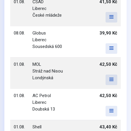
01.08.
ČSAD
41,50 Kč
Liberec
České mládeže
08.08.
Globus
39,90 Kč
Liberec
Sousedská 600
01.08.
MOL
42,50 Kč
Stráž nad Nisou
Londýnská
01.08.
AC Petrol
42,50 Kč
Liberec
Doubská 13
01.08.
Shell
43,40 Kč