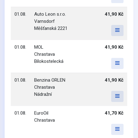
01.08.
Auto Leon s.r.o.
41,90 Kč
Varnsdorf
Měšťanská 2221
01.08.
MOL
41,90 Kč
Chrastava
Bílokostelecká
01.08.
Benzina ORLEN
41,90 Kč
Chrastava
Nádražní
01.08.
EuroOil
41,70 Kč
Chrastava