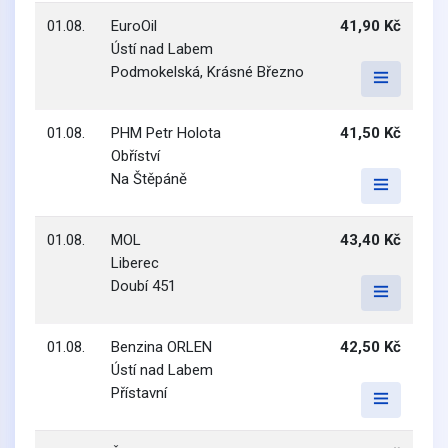
01.08.
EuroOil
41,90 Kč
Ústí nad Labem
Podmokelská, Krásné Březno
01.08.
PHM Petr Holota
41,50 Kč
Obříství
Na Štěpáně
01.08.
MOL
43,40 Kč
Liberec
Doubí 451
01.08.
Benzina ORLEN
42,50 Kč
Ústí nad Labem
Přístavní