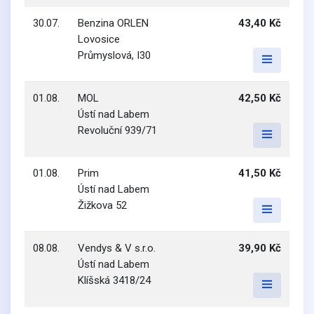
30.07.
Benzina ORLEN
43,40 Kč
Lovosice
Průmyslová, I30
01.08.
MOL
42,50 Kč
Ústí nad Labem
Revoluční 939/71
01.08.
Prim
41,50 Kč
Ústí nad Labem
Žižkova 52
08.08.
Vendys & V s.r.o.
39,90 Kč
Ústí nad Labem
Klíšská 3418/24