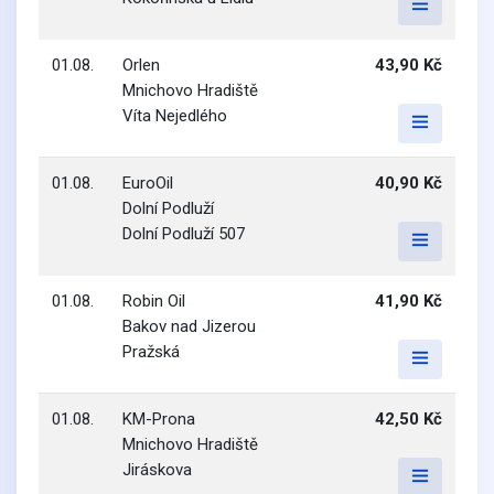
01.08.
Orlen
43,90 Kč
Mnichovo Hradiště
Víta Nejedlého
01.08.
EuroOil
40,90 Kč
Dolní Podluží
Dolní Podluží 507
01.08.
Robin Oil
41,90 Kč
Bakov nad Jizerou
Pražská
01.08.
KM-Prona
42,50 Kč
Mnichovo Hradiště
Jiráskova