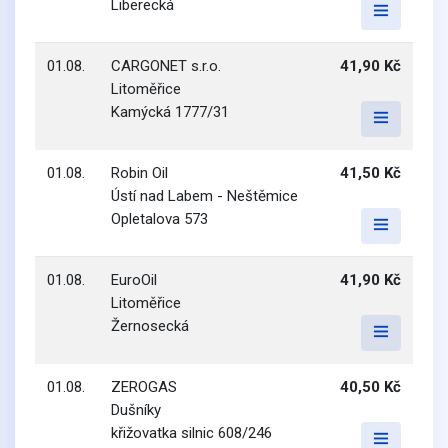
Liberecká
01.08.
CARGONET s.r.o.
41,90 Kč
Litoměřice
Kamýcká 1777/31
01.08.
Robin Oil
41,50 Kč
Ústí nad Labem - Neštěmice
Opletalova 573
01.08.
EuroOil
41,90 Kč
Litoměřice
Žernosecká
01.08.
ZEROGAS
40,50 Kč
Dušníky
křižovatka silnic 608/246