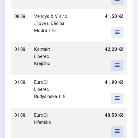
08.08.
Vendys & V s.r.o.
41,50 Kč
Jílové u Děčína
Modrá 176
01.08.
Kontakt
42,20 Kč
Liberec
Krejčího
01.08.
EuroOil
41,90 Kč
Liberec
Budyšínská 118
01.08.
EuroOil
40,50 Kč
Hřensko