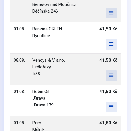
Benešov nad Ploučnicí
Děčínská 246
01.08.
Benzina ORLEN
41,50 Kč
Rynoltice
08.08.
Vendys & V s.r.o.
41,50 Kč
Hrdlořezy
I/38
01.08.
Robin Oil
41,50 Kč
Jítrava
Jítrava 179
01.08.
Prim
41,50 Kč
Mělník