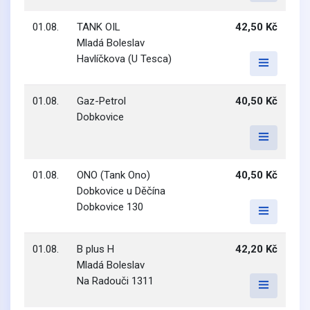
01.08.
TANK OIL
42,50 Kč
Mladá Boleslav
Havlíčkova (U Tesca)
01.08.
Gaz-Petrol
40,50 Kč
Dobkovice
01.08.
ONO (Tank Ono)
40,50 Kč
Dobkovice u Děčína
Dobkovice 130
01.08.
B plus H
42,20 Kč
Mladá Boleslav
Na Radouči 1311