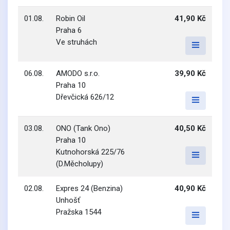
01.08.
Robin Oil
41,90 Kč
Praha 6
Ve struhách
06.08.
AMODO s.r.o.
39,90 Kč
Praha 10
Dřevčická 626/12
03.08.
ONO (Tank Ono)
40,50 Kč
Praha 10
Kutnohorská 225/76
(D.Měcholupy)
02.08.
Expres 24 (Benzina)
40,90 Kč
Unhošť
Pražska 1544