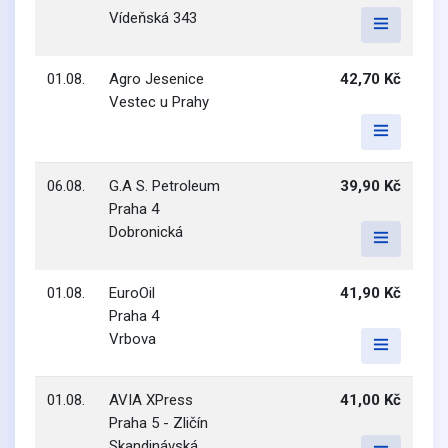
Vídeňská 343
01.08.
Agro Jesenice
42,70 Kč
Vestec u Prahy
06.08.
G.A S. Petroleum
39,90 Kč
Praha 4
Dobronická
01.08.
EuroOil
41,90 Kč
Praha 4
Vrbova
01.08.
AVIA XPress
41,00 Kč
Praha 5 - Zličín
Skandinávská