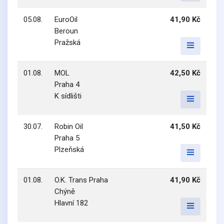
05.08.
EuroOil
41,90 Kč
Beroun
Pražská
01.08.
MOL
42,50 Kč
Praha 4
K sídlišti
30.07.
Robin Oil
41,50 Kč
Praha 5
Plzeňská
01.08.
O.K. Trans Praha
41,90 Kč
Chýně
Hlavní 182