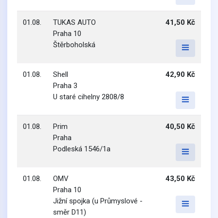
01.08.
TUKAS AUTO
41,50 Kč
Praha 10
Štěrboholská
01.08.
Shell
42,90 Kč
Praha 3
U staré cihelny 2808/8
01.08.
Prim
40,50 Kč
Praha
Podleská 1546/1a
01.08.
OMV
43,50 Kč
Praha 10
Jižní spojka (u Průmyslové -
směr D11)