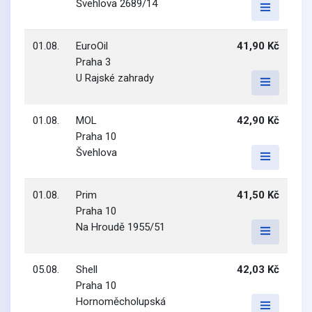
Švehlova 2689/14
01.08.
EuroOil
41,90 Kč
Praha 3
U Rajské zahrady
01.08.
MOL
42,90 Kč
Praha 10
Švehlova
01.08.
Prim
41,50 Kč
Praha 10
Na Hroudě 1955/51
05.08.
Shell
42,03 Kč
Praha 10
Hornoměcholupská