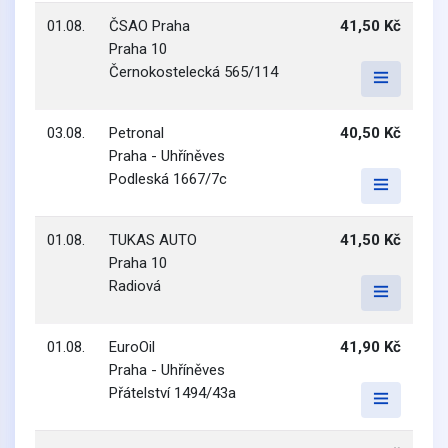
01.08.
ČSAO Praha
41,50 Kč
Praha 10
Černokostelecká 565/114
03.08.
Petronal
40,50 Kč
Praha - Uhříněves
Podleská 1667/7c
01.08.
TUKAS AUTO
41,50 Kč
Praha 10
Radiová
01.08.
EuroOil
41,90 Kč
Praha - Uhříněves
Přátelství 1494/43a