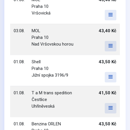
Praha 10
Vršovická
03.08.
MOL
43,40 Kč
Praha 10
Nad Vršovskou horou
01.08.
Shell
43,50 Kč
Praha 10
Jižní spojka 3196/9
01.08.
T a M trans spedition
41,50 Kč
Čestlice
Uhříněveská
01.08.
Benzina ORLEN
43,50 Kč