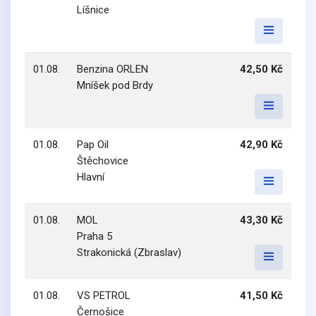
Líšnice
01.08.
Benzina ORLEN
42,50 Kč
Mníšek pod Brdy
01.08.
Pap Oil
42,90 Kč
Štěchovice
Hlavní
01.08.
MOL
43,30 Kč
Praha 5
Strakonická (Zbraslav)
01.08.
VS PETROL
41,50 Kč
Černošice