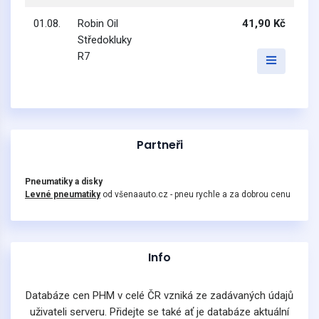
01.08.
Robin Oil
41,90 Kč
Středokluky
R7
Partneři
Pneumatiky a disky
Levné pneumatiky
od všenaauto.cz - pneu rychle a za dobrou cenu
Info
Databáze cen PHM v celé ČR vzniká ze zadávaných údajů
uživateli serveru. Přidejte se také ať je databáze aktuální