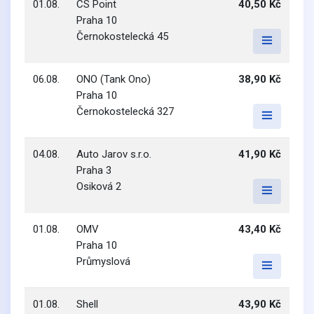
01.08.
CS Point
40,50 Kč
Praha 10
Černokostelecká 45
06.08.
ONO (Tank Ono)
38,90 Kč
Praha 10
Černokostelecká 327
04.08.
Auto Jarov s.r.o.
41,90 Kč
Praha 3
Osiková 2
01.08.
OMV
43,40 Kč
Praha 10
Průmyslová
01.08.
Shell
43,90 Kč