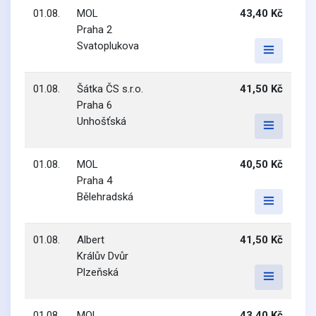
01.08.
MOL
43,40 Kč
Praha 2
Svatoplukova
01.08.
Šátka ČS s.r.o.
41,50 Kč
Praha 6
Unhošťská
01.08.
MOL
40,50 Kč
Praha 4
Bělehradská
01.08.
Albert
41,50 Kč
Králův Dvůr
Plzeňská
01.08.
MOL
43,40 Kč