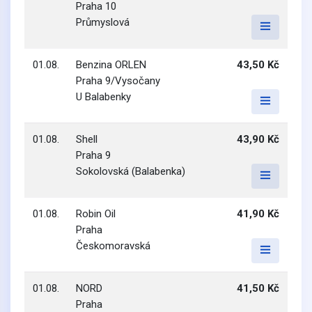
Praha 10
Průmyslová
01.08.
Benzina ORLEN
43,50 Kč
Praha 9/Vysočany
U Balabenky
01.08.
Shell
43,90 Kč
Praha 9
Sokolovská (Balabenka)
01.08.
Robin Oil
41,90 Kč
Praha
Českomoravská
01.08.
NORD
41,50 Kč
Praha