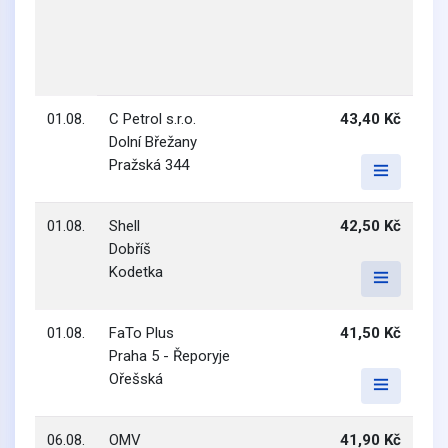
01.08.
C Petrol s.r.o.
43,40 Kč
Dolní Břežany
Pražská 344
01.08.
Shell
42,50 Kč
Dobříš
Kodetka
01.08.
FaTo Plus
41,50 Kč
Praha 5 - Řeporyje
Ořešská
06.08.
OMV
41,90 Kč