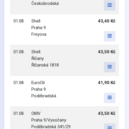
Českobrodská
01.08.
Shell
43,40 Kč
Praha 9
Freyova
01.08.
Shell
43,50 Kč
Říčany
Říčanská 1818
01.08.
EuroOil
41,90 Kč
Praha 9
Poděbradská
01.08.
OMV
43,50 Kč
Praha 9/Vysočany
Poděbradská 541/29