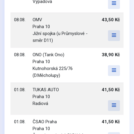
Výpadová
08.08.
OMV
43,50 Kč
Praha 10
Jižní spojka (u Průmyslové -
směr D11)
08.08.
ONO (Tank Ono)
38,90 Kč
Praha 10
Kutnohorská 225/76
(D.Měcholupy)
01.08.
TUKAS AUTO
41,50 Kč
Praha 10
Radiová
01.08.
ČSAO Praha
41,50 Kč
Praha 10