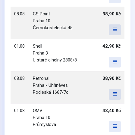
08.08.
CS Point
38,90 Kč
Praha 10
Černokostelecká 45
01.08.
Shell
42,90 Kč
Praha 3
U staré cihelny 2808/8
08.08.
Petronal
38,90 Kč
Praha - Uhříněves
Podleská 1667/7c
01.08.
OMV
43,40 Kč
Praha 10
Průmyslová