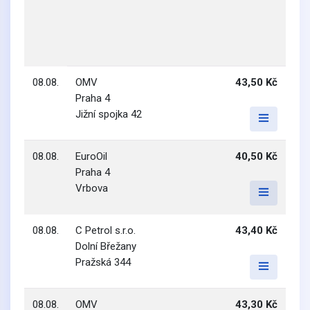
08.08.
OMV
43,50 Kč
Praha 4
Jižní spojka 42
08.08.
EuroOil
40,50 Kč
Praha 4
Vrbova
08.08.
C Petrol s.r.o.
43,40 Kč
Dolní Břežany
Pražská 344
08.08.
OMV
43,30 Kč