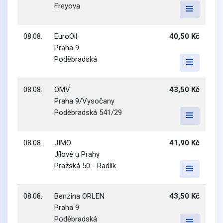
Freyova
08.08.
EuroOil
40,50 Kč
Praha 9
Poděbradská
08.08.
OMV
43,50 Kč
Praha 9/Vysočany
Poděbradská 541/29
08.08.
JIMO
41,90 Kč
Jílové u Prahy
Pražská 50 - Radlík
08.08.
Benzina ORLEN
43,50 Kč
Praha 9
Poděbradská