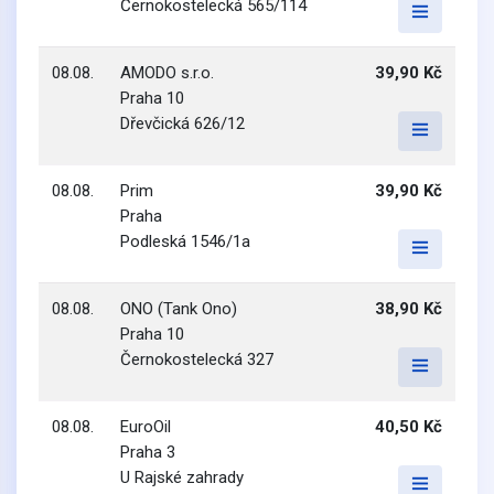
Černokostelecká 565/114
08.08.
AMODO s.r.o.
39,90 Kč
Praha 10
Dřevčická 626/12
08.08.
Prim
39,90 Kč
Praha
Podleská 1546/1a
08.08.
ONO (Tank Ono)
38,90 Kč
Praha 10
Černokostelecká 327
08.08.
EuroOil
40,50 Kč
Praha 3
U Rajské zahrady