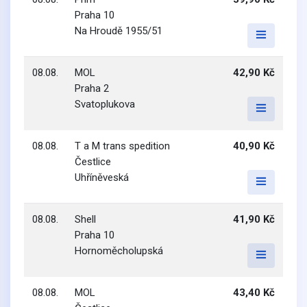
Praha 10
Na Hroudě 1955/51
08.08.
MOL
42,90 Kč
Praha 2
Svatoplukova
08.08.
T a M trans spedition
40,90 Kč
Čestlice
Uhříněveská
08.08.
Shell
41,90 Kč
Praha 10
Hornoměcholupská
08.08.
MOL
43,40 Kč