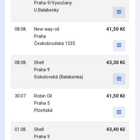
Praha 9/Vysočany
U Balabenky
08.08.
New way-oil
41,50 Kč
Praha
Českobrodská 1535
08.08.
Shell
43,30 Kč
Praha 9
Sokolovská (Balabenka)
30.07.
Robin Oil
41,50 Kč
Praha 5
Plzeňská
01.08.
Shell
43,40 Kč
Praha 9