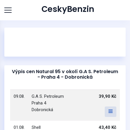
CeskyBenzin
Výpis cen Natural 95 v okolí G.A S. Petroleum
- Praha 4 - Dobronická
09.08.
G.A S. Petroleum
39,90 Kč
Praha 4
Dobronická
01.08.
Shell
43,40 Kč