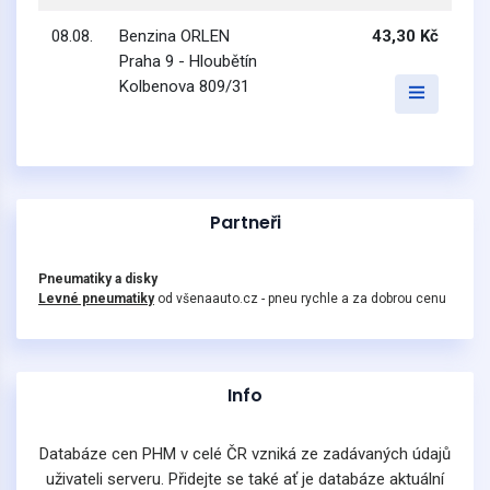
08.08.
Benzina ORLEN
43,30 Kč
Praha 9 - Hloubětín
Kolbenova 809/31
Partneři
Pneumatiky a disky
Levné pneumatiky
od všenaauto.cz - pneu rychle a za dobrou cenu
Info
Databáze cen PHM v celé ČR vzniká ze zadávaných údajů
uživateli serveru. Přidejte se také ať je databáze aktuální