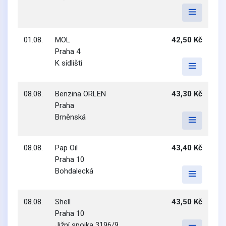
01.08.
MOL
42,50 Kč
Praha 4
K sídlišti
08.08.
Benzina ORLEN
43,30 Kč
Praha
Brněnská
08.08.
Pap Oil
43,40 Kč
Praha 10
Bohdalecká
08.08.
Shell
43,50 Kč
Praha 10
Jižní spojka 3196/9