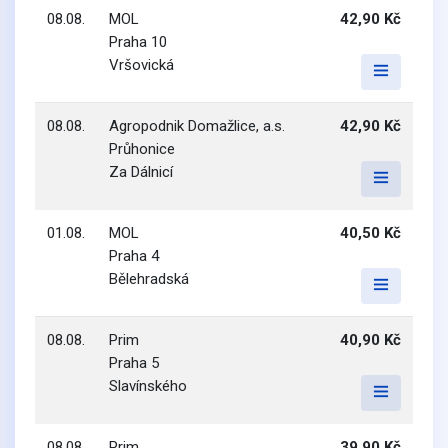
08.08.
MOL
42,90 Kč
Praha 10
Vršovická
08.08.
Agropodnik Domažlice, a.s.
42,90 Kč
Průhonice
Za Dálnicí
01.08.
MOL
40,50 Kč
Praha 4
Bělehradská
08.08.
Prim
40,90 Kč
Praha 5
Slavínského
08.08.
Prim
39,90 Kč