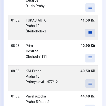
Čestlice
D1 do Prahy
01.08.
TUKAS AUTO
41,50 Kč
Praha 10
Štěrboholská
08.08.
Prim
40,90 Kč
Čestlice
Obchodní 111
08.08.
KM-Prona
40,50 Kč
Praha 10
Průmyslová 1477/12
01.08.
Pavel růžička
44,40 Kč
Praha 5 Radotín