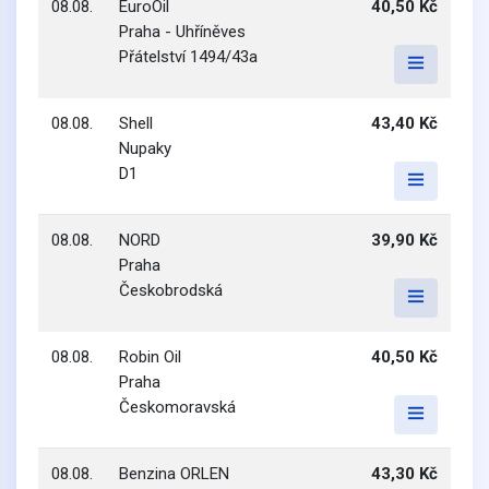
08.08.
EuroOil
40,50 Kč
Praha - Uhříněves
Přátelství 1494/43a
08.08.
Shell
43,40 Kč
Nupaky
D1
08.08.
NORD
39,90 Kč
Praha
Českobrodská
08.08.
Robin Oil
40,50 Kč
Praha
Českomoravská
08.08.
Benzina ORLEN
43,30 Kč