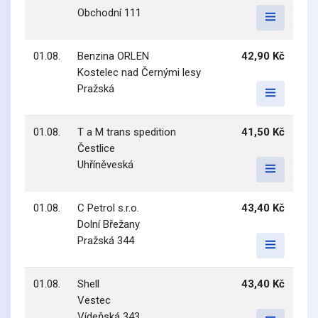
Obchodní 111
01.08.
Benzina ORLEN
42,90 Kč
Kostelec nad Černými lesy
Pražská
01.08.
T a M trans spedition
41,50 Kč
Čestlice
Uhříněveská
01.08.
C Petrol s.r.o.
43,40 Kč
Dolní Břežany
Pražská 344
01.08.
Shell
43,40 Kč
Vestec
Vídeňská 343