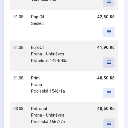
01.08.
Pap Oil
42,50 Kč
Sedlec
01.08.
EuroOil
41,90 Kč
Praha - Uhříněves
Přátelství 1494/43a
01.08.
Prim
40,50 Kč
Praha
Podleská 1546/1a
03.08.
Petronal
40,50 Kč
Praha - Uhříněves
Podleská 1667/7c