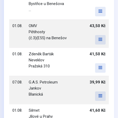
Bystřice u Benešova
...
01.08.
OMV
43,50 Kč
Pětihosty
(č.3)(E55) na Benešov
01.08.
Zdeněk Barták
41,50 Kč
Neveklov
Pražská 310
07.08.
G.A.S. Petroleum
39,99 Kč
Jankov
Blanická
01.08.
Silmet
41,60 Kč
Jílové u Prahy