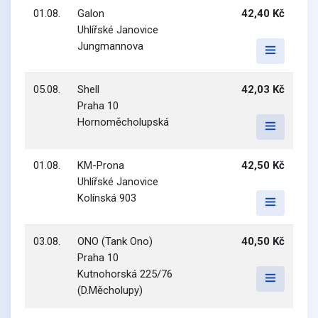
01.08.
Galon
42,40 Kč
Uhlířské Janovice
Jungmannova
05.08.
Shell
42,03 Kč
Praha 10
Hornoměcholupská
01.08.
KM-Prona
42,50 Kč
Uhlířské Janovice
Kolínská 903
03.08.
ONO (Tank Ono)
40,50 Kč
Praha 10
Kutnohorská 225/76
(D.Měcholupy)