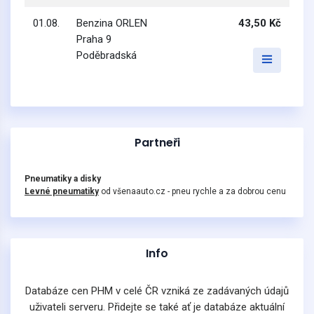
01.08.
Benzina ORLEN
43,50 Kč
Praha 9
Poděbradská
Partneři
Pneumatiky a disky
Levné pneumatiky
od všenaauto.cz - pneu rychle a za dobrou cenu
Info
Databáze cen PHM v celé ČR vzniká ze zadávaných údajů
uživateli serveru. Přidejte se také ať je databáze aktuální