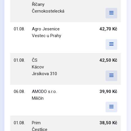
Říčany
Černokostelecká
01.08.
Agro Jesenice
42,70 Kč
Vestec u Prahy
01.08.
ČS
42,50 Kč
Kácov
Jirsíkova 310
06.08.
AMODO s.r.o.
39,90 Kč
Miličín
01.08.
Prim
38,50 Kč
Čestlice