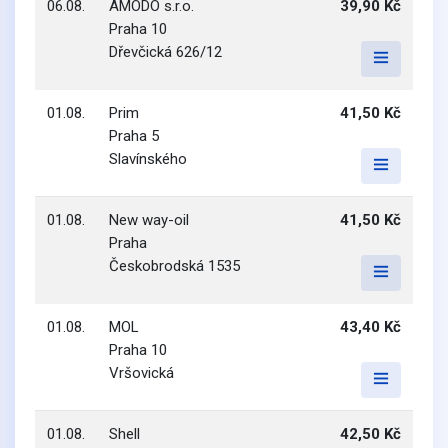
06.08.
AMODO s.r.o.
39,90 Kč
Praha 10
Dřevčická 626/12
01.08.
Prim
41,50 Kč
Praha 5
Slavínského
01.08.
New way-oil
41,50 Kč
Praha
Českobrodská 1535
01.08.
MOL
43,40 Kč
Praha 10
Vršovická
01.08.
Shell
42,50 Kč