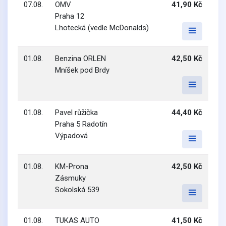
07.08.
OMV
41,90 Kč
Praha 12
Lhotecká (vedle McDonalds)
01.08.
Benzina ORLEN
42,50 Kč
Mníšek pod Brdy
01.08.
Pavel růžička
44,40 Kč
Praha 5 Radotín
Výpadová
01.08.
KM-Prona
42,50 Kč
Zásmuky
Sokolská 539
01.08.
TUKAS AUTO
41,50 Kč