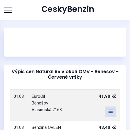
CeskyBenzin
Výpis cen Natural 95 v okolí OMV - Benešov -
Červené vršky
01.08.
EuroOil
41,90 Kč
Benešov
Vlašimská 2168
01.08.
Benzina ORLEN
43,40 Kč