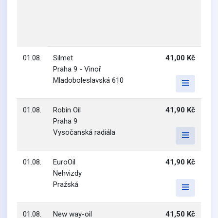
01.08.
Silmet
41,00 Kč
Praha 9 - Vinoř
Mladoboleslavská 610
01.08.
Robin Oil
41,90 Kč
Praha 9
Vysočanská radiála
01.08.
EuroOil
41,90 Kč
Nehvizdy
Pražská
01.08.
New way-oil
41,50 Kč