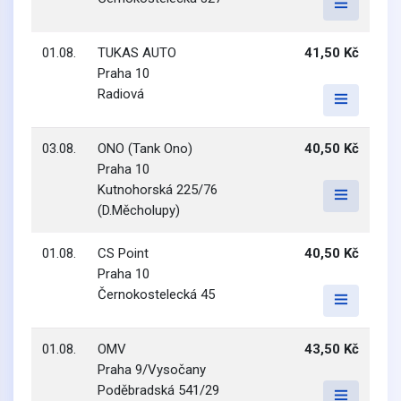
01.08.
TUKAS AUTO
41,50 Kč
Praha 10
Radiová
03.08.
ONO (Tank Ono)
40,50 Kč
Praha 10
Kutnohorská 225/76
(D.Měcholupy)
01.08.
CS Point
40,50 Kč
Praha 10
Černokostelecká 45
01.08.
OMV
43,50 Kč
Praha 9/Vysočany
Poděbradská 541/29