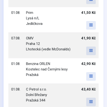
01.08.
Prim
41,50 Kč
Lysá n/L
Jedličkova
07.08.
OMV
41,90 Kč
Praha 12
Lhotecká (vedle McDonalds)
01.08.
Benzina ORLEN
42,90 Kč
Kostelec nad Černými lesy
Pražská
01.08.
C Petrol s.r.o.
43,40 Kč
Dolní Břežany
Pražská 344