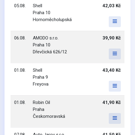
05.08.
Shell
42,03 Kč
Praha 10
Hornoměcholupská
06.08.
AMODO s.r.o.
39,90 Kč
Praha 10
Dřevčická 626/12
01.08.
Shell
43,40 Kč
Praha 9
Freyova
01.08.
Robin Oil
41,90 Kč
Praha
Českomoravská
07.08.
Auto Jarov s.r.o.
41,50 Kč