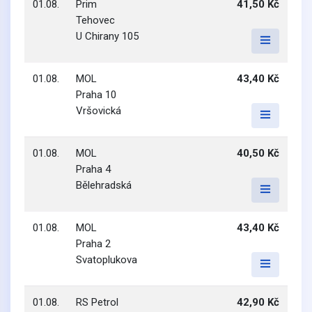
01.08.
Prim
41,50 Kč
Tehovec
U Chirany 105
01.08.
MOL
43,40 Kč
Praha 10
Vršovická
01.08.
MOL
40,50 Kč
Praha 4
Bělehradská
01.08.
MOL
43,40 Kč
Praha 2
Svatoplukova
01.08.
RS Petrol
42,90 Kč