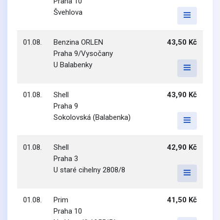
Praha 10
Švehlova
01.08.
Benzina ORLEN
43,50 Kč
Praha 9/Vysočany
U Balabenky
01.08.
Shell
43,90 Kč
Praha 9
Sokolovská (Balabenka)
01.08.
Shell
42,90 Kč
Praha 3
U staré cihelny 2808/8
01.08.
Prim
41,50 Kč
Praha 10