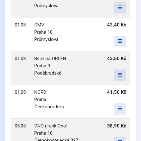
Průmyslová
01.08.
OMV
43,40 Kč
Praha 10
Průmyslová
01.08.
Benzina ORLEN
43,50 Kč
Praha 9
Poděbradská
01.08.
NORD
41,50 Kč
Praha
Českobrodská
06.08.
ONO (Tank Ono)
38,90 Kč
Praha 10
Černokostelecká 327