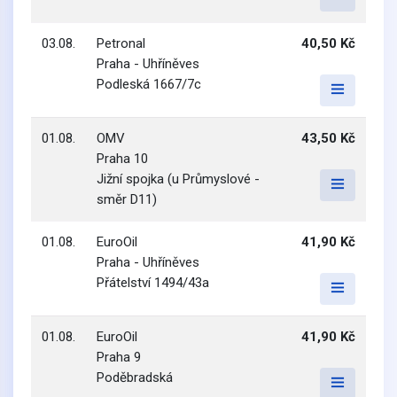
03.08.
Petronal
40,50 Kč
Praha - Uhříněves
Podleská 1667/7c
01.08.
OMV
43,50 Kč
Praha 10
Jižní spojka (u Průmyslové -
směr D11)
01.08.
EuroOil
41,90 Kč
Praha - Uhříněves
Přátelství 1494/43a
01.08.
EuroOil
41,90 Kč
Praha 9
Poděbradská