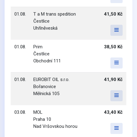
01.08.
T a M trans spedition
41,50 Kč
Čestlice
Uhříněveská
01.08.
Prim
38,50 Kč
Čestlice
Obchodní 111
01.08.
EUROBIT OIL s.r.o.
41,90 Kč
Bořanovice
Mělnická 105
03.08.
MOL
43,40 Kč
Praha 10
Nad Vršovskou horou