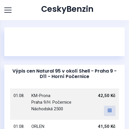
CeskyBenzin
Výpis cen Natural 95 v okolí Shell - Praha 9 -
D11 - Horní Počernice
01.08.
KM-Prona
42,50 Kč
Praha 9/H. Počernice
Náchodská 2500
01.08.
ORLEN
41,50 Kč