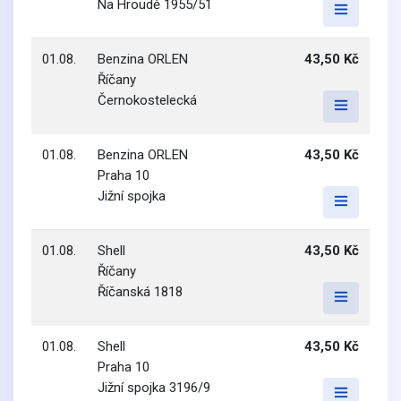
Na Hroudě 1955/51
01.08.
Benzina ORLEN
43,50 Kč
Říčany
Černokostelecká
01.08.
Benzina ORLEN
43,50 Kč
Praha 10
Jižní spojka
01.08.
Shell
43,50 Kč
Říčany
Říčanská 1818
01.08.
Shell
43,50 Kč
Praha 10
Jižní spojka 3196/9