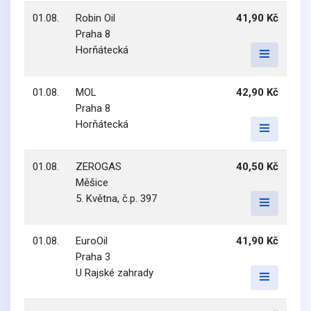
01.08.
Robin Oil
41,90 Kč
Praha 8
Horňátecká
01.08.
MOL
42,90 Kč
Praha 8
Horňátecká
01.08.
ZEROGAS
40,50 Kč
Měšice
5. Května, č.p. 397
01.08.
EuroOil
41,90 Kč
Praha 3
U Rajské zahrady