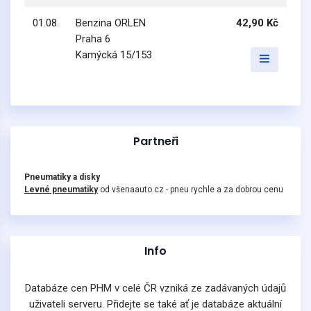
01.08.
Benzina ORLEN
42,90 Kč
Praha 6
Kamýcká 15/153
Partneři
Pneumatiky a disky
Levné pneumatiky
od všenaauto.cz - pneu rychle a za dobrou cenu
Info
Databáze cen PHM v celé ČR vzniká ze zadávaných údajů
uživateli serveru. Přidejte se také ať je databáze aktuální