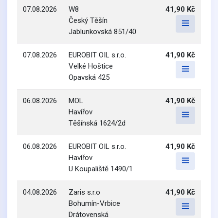
07.08.2026
W8
41,90 Kč
Český Těšín
Jablunkovská 851/40
07.08.2026
EUROBIT OIL s.r.o.
41,90 Kč
Velké Hoštice
Opavská 425
06.08.2026
MOL
41,90 Kč
Havířov
Těšínská 1624/2d
06.08.2026
EUROBIT OIL s.r.o.
41,90 Kč
Havířov
U Koupaliště 1490/1
04.08.2026
Zaris s.r.o
41,90 Kč
Bohumín-Vrbice
Drátovenská