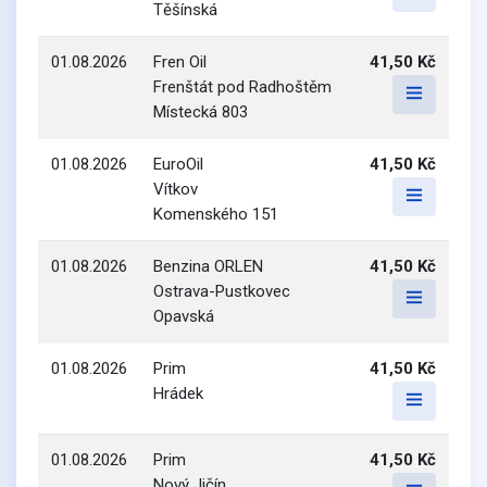
Těšínská
01.08.2026
Fren Oil
41,50 Kč
Frenštát pod Radhoštěm
Místecká 803
01.08.2026
EuroOil
41,50 Kč
Vítkov
Komenského 151
01.08.2026
Benzina ORLEN
41,50 Kč
Ostrava-Pustkovec
Opavská
01.08.2026
Prim
41,50 Kč
Hrádek
01.08.2026
Prim
41,50 Kč
Nový Jičín