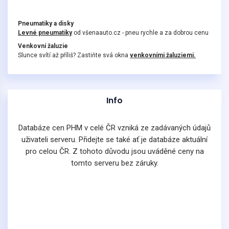
Pneumatiky a disky
Levné pneumatiky
od všenaauto.cz - pneu rychle a za dobrou cenu
Venkovní žaluzie
Slunce svítí až příliš? Zastiňte svá okna
venkovními žaluziemi.
Info
Databáze cen PHM v celé ČR vzniká ze zadávaných údajů
uživateli serveru. Přidejte se také ať je databáze aktuální
pro celou ČR. Z tohoto důvodu jsou uváděné ceny na
tomto serveru bez záruky.