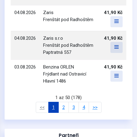
04.08.2026
Zaris
41,90 Kč
Frenštát pod Radhoštěm
04.08.2026
Zaris s.r.o
41,90 Kč
Frenštát pod Radhoštěm
Paptratná 557
03.08.2026
Benzina ORLEN
41,90 Kč
Frýdlant nad Ostravicí
Hlavní 1486
1 az 50 (178)
<<
1
2
3
4
>>
Partneři