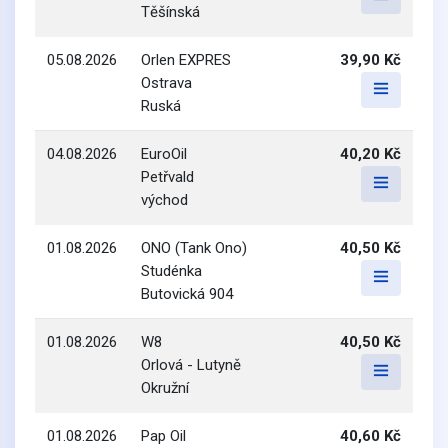
Těšínská
05.08.2026
Orlen EXPRES
39,90 Kč
Ostrava
Ruská
04.08.2026
EuroOil
40,20 Kč
Petřvald
východ
01.08.2026
ONO (Tank Ono)
40,50 Kč
Studénka
Butovická 904
01.08.2026
W8
40,50 Kč
Orlová - Lutyně
Okružní
01.08.2026
Pap Oil
40,60 Kč