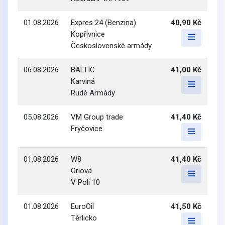
01.08.2026
Expres 24 (Benzina)
40,90 Kč
Kopřivnice
Československé armády
06.08.2026
BALTIC
41,00 Kč
Karviná
Rudé Armády
05.08.2026
VM Group trade
41,40 Kč
Fryčovice
01.08.2026
W8
41,40 Kč
Orlová
V Poli 10
01.08.2026
EuroOil
41,50 Kč
Těrlicko