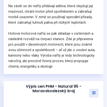
Na závěr se do nafty přidávají aditiva, která zlepšují její
mazivost, chrání motor před opotřebením a zabraňují
tvorbě usazenin. V zimě se používají speciální přísady,
které zabraňují tuhnutí paliva při nízkých teplotách.
Hotová motorová nafta se pak skladuje v cisternách a
následně rozváží na čerpací stanice. Zde je připravena
pro použití v dieselových motorech, které jsou známé
svou účinností a spolehlivostí – ať už jde o osobní auta,
kamiony nebo vlaky. Výroba nafty je tedy technologicky
náročný, ale precizně řízený proces, který propojuje
chemii, energetiku a ekologii.
Výpis cen PHM - Natural 95 -
Moravskoslezský kraj