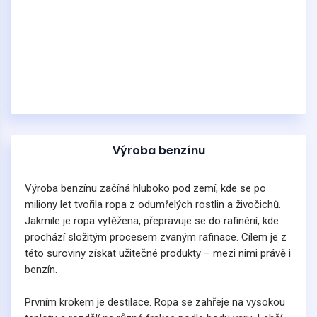
Výroba benzínu
Výroba benzínu začíná hluboko pod zemí, kde se po
miliony let tvořila ropa z odumřelých rostlin a živočichů.
Jakmile je ropa vytěžena, přepravuje se do rafinérií, kde
prochází složitým procesem zvaným rafinace. Cílem je z
této suroviny získat užitečné produkty – mezi nimi právě i
benzín.
Prvním krokem je destilace. Ropa se zahřeje na vysokou