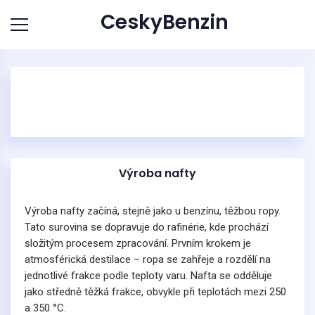
CeskyBenzin
Výroba nafty
Výroba nafty začíná, stejně jako u benzínu, těžbou ropy.
Tato surovina se dopravuje do rafinérie, kde prochází
složitým procesem zpracování. Prvním krokem je
atmosférická destilace – ropa se zahřeje a rozdělí na
jednotlivé frakce podle teploty varu. Nafta se odděluje
jako středně těžká frakce, obvykle při teplotách mezi 250
a 350 °C.