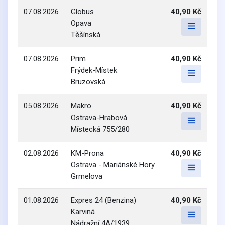
07.08.2026
Globus
40,90 Kč
Opava
Těšínská
07.08.2026
Prim
40,90 Kč
Frýdek-Místek
Bruzovská
05.08.2026
Makro
40,90 Kč
Ostrava-Hrabová
Místecká 755/280
02.08.2026
KM-Prona
40,90 Kč
Ostrava - Mariánské Hory
Grmelova
01.08.2026
Expres 24 (Benzina)
40,90 Kč
Karviná
Nádražní 4A/1939