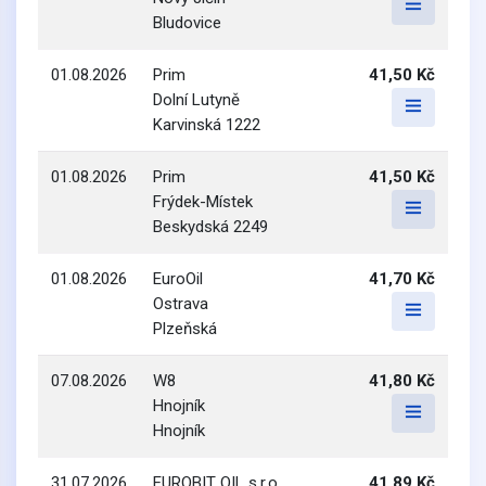
Bludovice
01.08.2026
Prim
41,50 Kč
Dolní Lutyně
Karvinská 1222
01.08.2026
Prim
41,50 Kč
Frýdek-Místek
Beskydská 2249
01.08.2026
EuroOil
41,70 Kč
Ostrava
Plzeňská
07.08.2026
W8
41,80 Kč
Hnojník
Hnojník
31.07.2026
EUROBIT OIL s.r.o.
41,89 Kč