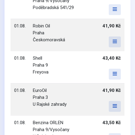
Praha 9/Vysočany
Poděbradská 541/29
01.08.
Robin Oil
41,90 Kč
Praha
Českomoravská
01.08.
Shell
43,40 Kč
Praha 9
Freyova
01.08.
EuroOil
41,90 Kč
Praha 3
U Rajské zahrady
01.08.
Benzina ORLEN
43,50 Kč
Praha 9/Vysočany