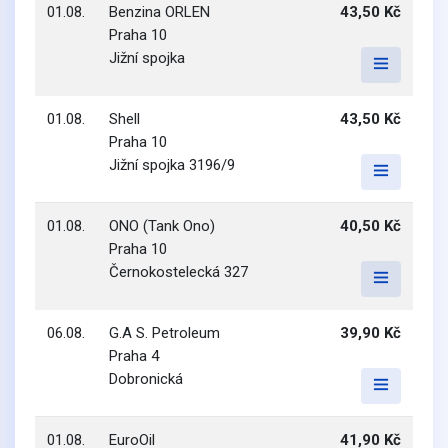
01.08.
Benzina ORLEN
43,50 Kč
Praha 10
Jižní spojka
01.08.
Shell
43,50 Kč
Praha 10
Jižní spojka 3196/9
01.08.
ONO (Tank Ono)
40,50 Kč
Praha 10
Černokostelecká 327
06.08.
G.A S. Petroleum
39,90 Kč
Praha 4
Dobronická
01.08.
EuroOil
41,90 Kč