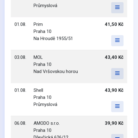
Průmyslová
01.08.
Prim
41,50 Kč
Praha 10
Na Hroudě 1955/51
03.08.
MOL
43,40 Kč
Praha 10
Nad Vršovskou horou
01.08.
Shell
43,90 Kč
Praha 10
Průmyslová
06.08.
AMODO s.r.o.
39,90 Kč
Praha 10
Dřevčická 626/12