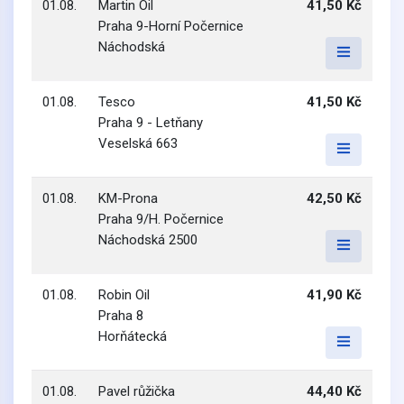
01.08.
Martin Oil
41,50 Kč
Praha 9-Horní Počernice
Náchodská
01.08.
Tesco
41,50 Kč
Praha 9 - Letňany
Veselská 663
01.08.
KM-Prona
42,50 Kč
Praha 9/H. Počernice
Náchodská 2500
01.08.
Robin Oil
41,90 Kč
Praha 8
Horňátecká
01.08.
Pavel růžička
44,40 Kč