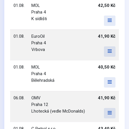
01.08.
MOL
42,50 Kč
Praha 4
K sídlišti
01.08.
EuroOil
41,90 Kč
Praha 4
Vrbova
01.08.
MOL
40,50 Kč
Praha 4
Bělehradská
06.08.
OMV
41,90 Kč
Praha 12
Lhotecká (vedle McDonalds)
01.08.
C Petrol s.r.o.
43,40 Kč