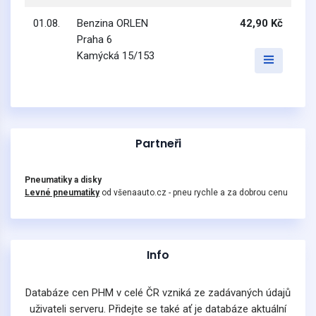
01.08.
Benzina ORLEN
42,90 Kč
Praha 6
Kamýcká 15/153
Partneři
Pneumatiky a disky
Levné pneumatiky
od všenaauto.cz - pneu rychle a za dobrou cenu
Info
Databáze cen PHM v celé ČR vzniká ze zadávaných údajů
uživateli serveru. Přidejte se také ať je databáze aktuální