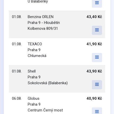
U Balabenky
01.08.
Benzina ORLEN
43,40 Kč
Praha 9 - Hloubětín
Kolbenova 809/31
01.08.
TEXACO
41,90 Kč
Praha 9
Chlumecká
01.08.
Shell
43,90 Kč
Praha 9
Sokolovská (Balabenka)
06.08.
Globus
40,90 Kč
Praha 9
Centrum Černý most