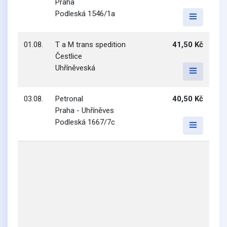
Praha
Podleská 1546/1a
01.08.
T a M trans spedition
41,50 Kč
Čestlice
Uhříněveská
03.08.
Petronal
40,50 Kč
Praha - Uhříněves
Podleská 1667/7c