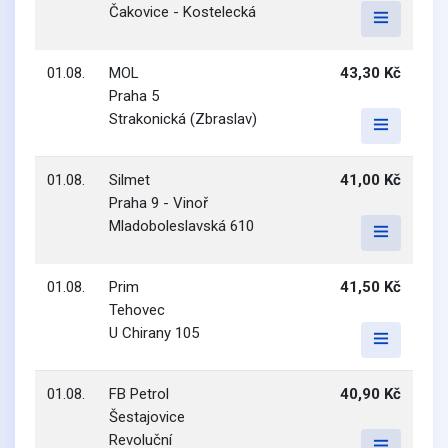
Čakovice - Kostelecká
01.08.
MOL
43,30 Kč
Praha 5
Strakonická (Zbraslav)
01.08.
Silmet
41,00 Kč
Praha 9 - Vinoř
Mladoboleslavská 610
01.08.
Prim
41,50 Kč
Tehovec
U Chirany 105
01.08.
FB Petrol
40,90 Kč
Šestajovice
Revoluční