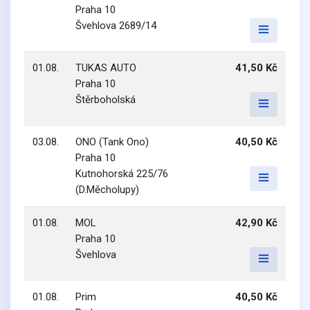
Praha 10
Švehlova 2689/14
01.08.
TUKAS AUTO
41,50 Kč
Praha 10
Štěrboholská
03.08.
ONO (Tank Ono)
40,50 Kč
Praha 10
Kutnohorská 225/76
(D.Měcholupy)
01.08.
MOL
42,90 Kč
Praha 10
Švehlova
01.08.
Prim
40,50 Kč