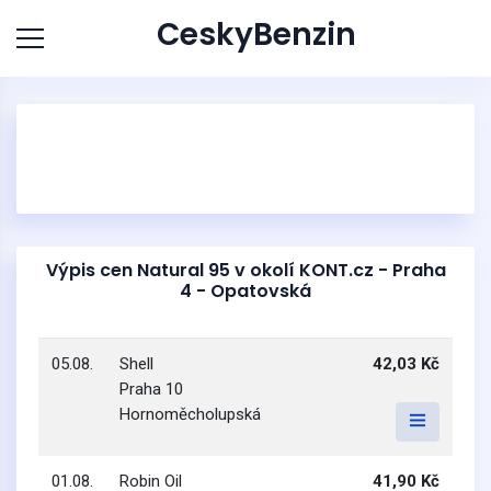
CeskyBenzin
Výpis cen Natural 95 v okolí KONT.cz - Praha
4 - Opatovská
05.08.
Shell
42,03 Kč
Praha 10
Hornoměcholupská
01.08.
Robin Oil
41,90 Kč