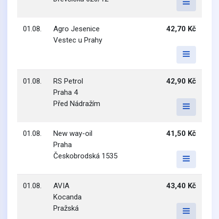
01.08.
Agro Jesenice
42,70 Kč
Vestec u Prahy
01.08.
RS Petrol
42,90 Kč
Praha 4
Před Nádražím
01.08.
New way-oil
41,50 Kč
Praha
Českobrodská 1535
01.08.
AVIA
43,40 Kč
Kocanda
Pražská