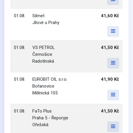
01.08.
Silmet
41,60 Kč
Jílové u Prahy
01.08.
VS PETROL
41,50 Kč
Černošice
Radotínská
01.08.
EUROBIT OIL s.r.o.
41,90 Kč
Bořanovice
Mělnická 105
01.08.
FaTo Plus
41,50 Kč
Praha 5 - Řeporyje
Ořešská