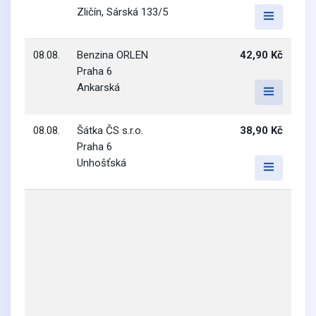
Zličín, Sárská 133/5
08.08.
Benzina ORLEN
42,90 Kč
Praha 6
Ankarská
08.08.
Šátka ČS s.r.o.
38,90 Kč
Praha 6
Unhošťská