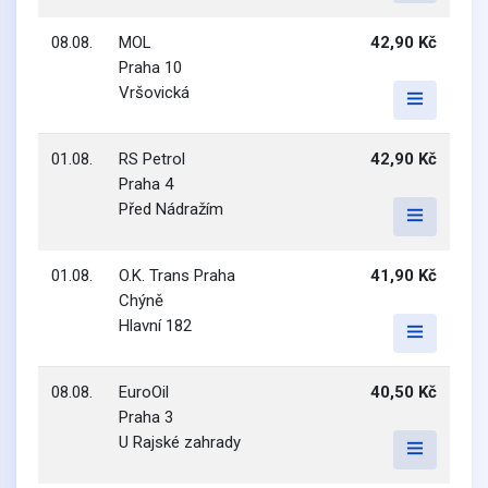
08.08.
MOL
42,90 Kč
Praha 10
Vršovická
01.08.
RS Petrol
42,90 Kč
Praha 4
Před Nádražím
01.08.
O.K. Trans Praha
41,90 Kč
Chýně
Hlavní 182
08.08.
EuroOil
40,50 Kč
Praha 3
U Rajské zahrady