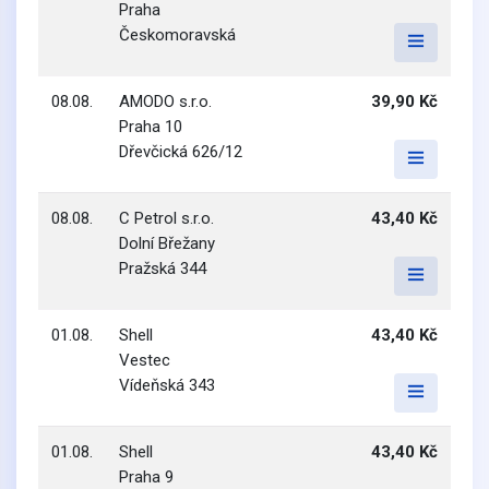
Praha
Českomoravská
08.08.
AMODO s.r.o.
39,90 Kč
Praha 10
Dřevčická 626/12
08.08.
C Petrol s.r.o.
43,40 Kč
Dolní Břežany
Pražská 344
01.08.
Shell
43,40 Kč
Vestec
Vídeňská 343
01.08.
Shell
43,40 Kč
Praha 9