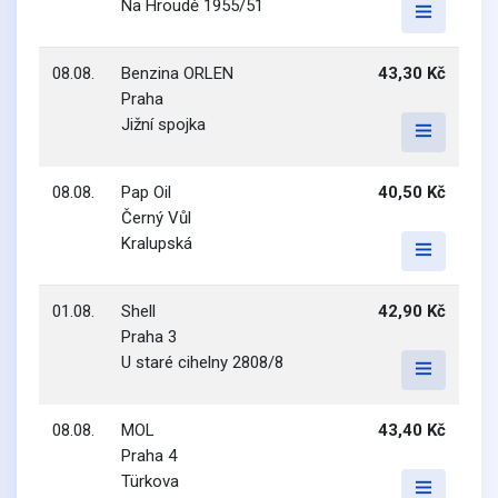
Na Hroudě 1955/51
08.08.
Benzina ORLEN
43,30 Kč
Praha
Jižní spojka
08.08.
Pap Oil
40,50 Kč
Černý Vůl
Kralupská
01.08.
Shell
42,90 Kč
Praha 3
U staré cihelny 2808/8
08.08.
MOL
43,40 Kč
Praha 4
Türkova