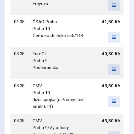
Freyova
01.08.
ČSAO Praha
41,50 Kč
Praha 10
Černokostelecká 565/114
08.08.
EuroOil
40,50 Kč
Praha 9
Poděbradská
08.08.
OMV
43,50 Kč
Praha 10
Jižní spojka (u Průmyslové -
směr D11)
08.08.
OMV
43,50 Kč
Praha 9/Vysočany