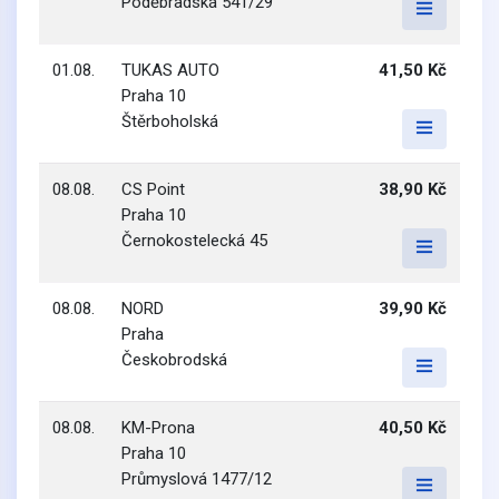
Poděbradská 541/29
01.08.
TUKAS AUTO
41,50 Kč
Praha 10
Štěrboholská
08.08.
CS Point
38,90 Kč
Praha 10
Černokostelecká 45
08.08.
NORD
39,90 Kč
Praha
Českobrodská
08.08.
KM-Prona
40,50 Kč
Praha 10
Průmyslová 1477/12