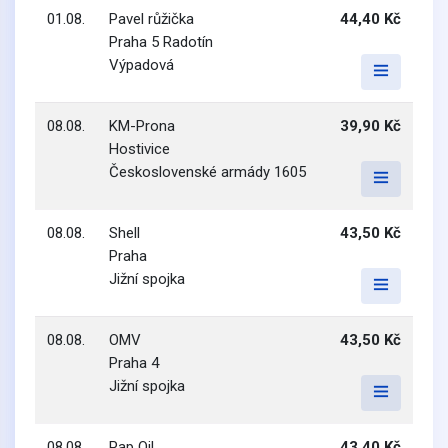
01.08.
Pavel růžička
44,40 Kč
Praha 5 Radotín
Výpadová
08.08.
KM-Prona
39,90 Kč
Hostivice
Československé armády 1605
08.08.
Shell
43,50 Kč
Praha
Jižní spojka
08.08.
OMV
43,50 Kč
Praha 4
Jižní spojka
08.08.
Pap Oil
43,40 Kč