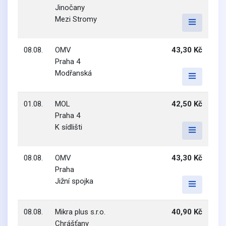
Jinočany
Mezi Stromy
08.08.
OMV
43,30 Kč
Praha 4
Modřanská
01.08.
MOL
42,50 Kč
Praha 4
K sídlišti
08.08.
OMV
43,30 Kč
Praha
Jižní spojka
08.08.
Mikra plus s.r.o.
40,90 Kč
Chrášťany