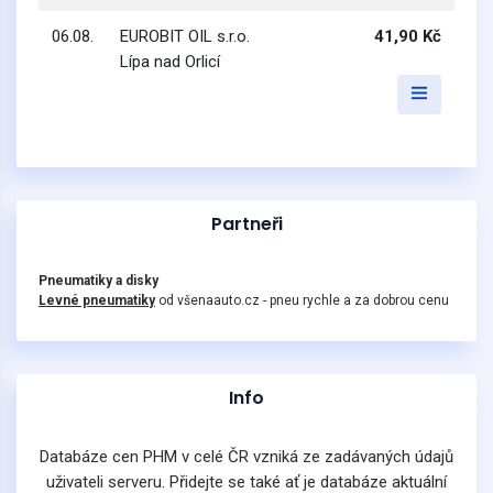
06.08.
EUROBIT OIL s.r.o.
41,90 Kč
Lípa nad Orlicí
Partneři
Pneumatiky a disky
Levné pneumatiky
od všenaauto.cz - pneu rychle a za dobrou cenu
Info
Databáze cen PHM v celé ČR vzniká ze zadávaných údajů
uživateli serveru. Přidejte se také ať je databáze aktuální