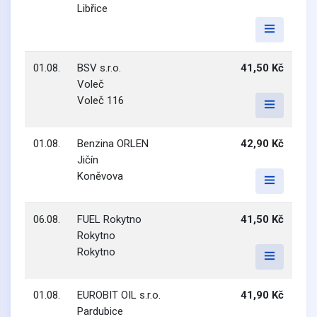
Libřice
01.08.
BSV s.r.o.
41,50 Kč
Voleč
Voleč 116
01.08.
Benzina ORLEN
42,90 Kč
Jičín
Koněvova
06.08.
FUEL Rokytno
41,50 Kč
Rokytno
Rokytno
01.08.
EUROBIT OIL s.r.o.
41,90 Kč
Pardubice