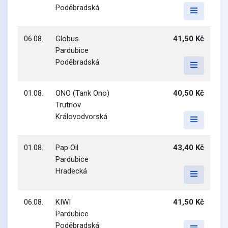
Poděbradská
06.08.
Globus
41,50 Kč
Pardubice
Poděbradská
01.08.
ONO (Tank Ono)
40,50 Kč
Trutnov
Královodvorská
01.08.
Pap Oil
43,40 Kč
Pardubice
Hradecká
06.08.
KIWI
41,50 Kč
Pardubice
Poděbradská