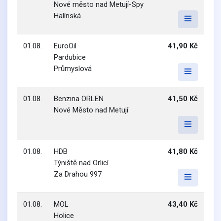
Nové město nad Metují-Spy
Halínská
01.08.
EuroOil
41,90 Kč
Pardubice
Průmyslová
01.08.
Benzina ORLEN
41,50 Kč
Nové Město nad Metují
01.08.
HDB
41,80 Kč
Týniště nad Orlicí
Za Drahou 997
01.08.
MOL
43,40 Kč
Holice