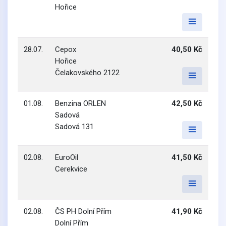
Hořice
28.07.
Cepox
40,50 Kč
Hořice
Čelakovského 2122
01.08.
Benzina ORLEN
42,50 Kč
Sadová
Sadová 131
02.08.
EuroOil
41,50 Kč
Cerekvice
02.08.
ČS PH Dolní Přím
41,90 Kč
Dolní Přím