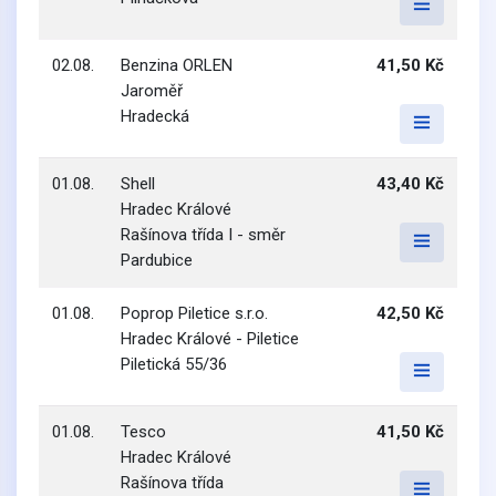
02.08.
Benzina ORLEN
41,50 Kč
Jaroměř
Hradecká
01.08.
Shell
43,40 Kč
Hradec Králové
Rašínova třída I - směr
Pardubice
01.08.
Poprop Piletice s.r.o.
42,50 Kč
Hradec Králové - Piletice
Piletická 55/36
01.08.
Tesco
41,50 Kč
Hradec Králové
Rašínova třída