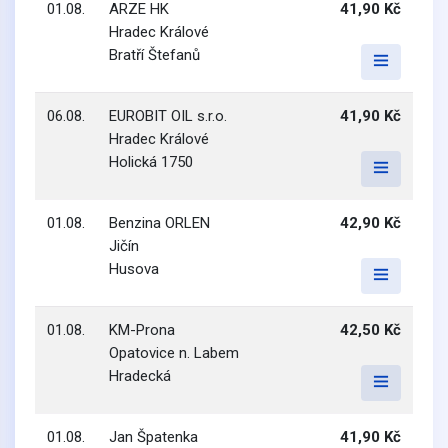
01.08.
ARZE HK
41,90 Kč
Hradec Králové
Bratří Štefanů
06.08.
EUROBIT OIL s.r.o.
41,90 Kč
Hradec Králové
Holická 1750
01.08.
Benzina ORLEN
42,90 Kč
Jičín
Husova
01.08.
KM-Prona
42,50 Kč
Opatovice n. Labem
Hradecká
01.08.
Jan Špatenka
41,90 Kč