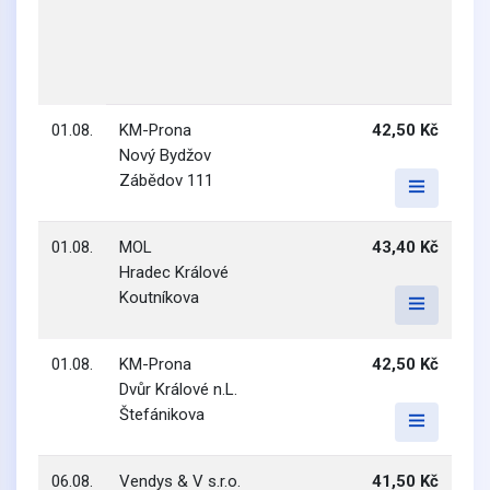
01.08.
KM-Prona
42,50 Kč
Nový Bydžov
Zábědov 111
01.08.
MOL
43,40 Kč
Hradec Králové
Koutníkova
01.08.
KM-Prona
42,50 Kč
Dvůr Králové n.L.
Štefánikova
06.08.
Vendys & V s.r.o.
41,50 Kč