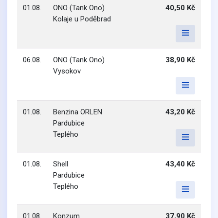
01.08.
ONO (Tank Ono)
40,50 Kč
Kolaje u Poděbrad
06.08.
ONO (Tank Ono)
38,90 Kč
Vysokov
01.08.
Benzina ORLEN
43,20 Kč
Pardubice
Teplého
01.08.
Shell
43,40 Kč
Pardubice
Teplého
01.08.
Konzum
37,90 Kč