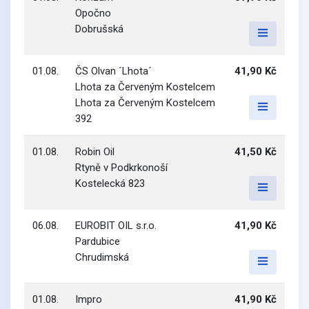
Opočno
Dobrušská
01.08.
ČS Olvan ´Lhota´
41,90 Kč
Lhota za Červeným Kostelcem
Lhota za Červeným Kostelcem
392
01.08.
Robin Oil
41,50 Kč
Rtyně v Podkrkonoší
Kostelecká 823
06.08.
EUROBIT OIL s.r.o.
41,90 Kč
Pardubice
Chrudimská
01.08.
Impro
41,90 Kč