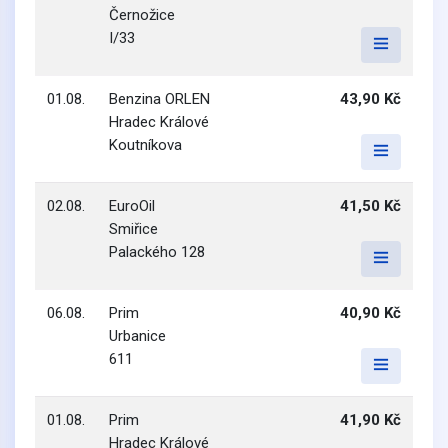
Černožice
I/33
01.08.
Benzina ORLEN
43,90 Kč
Hradec Králové
Koutníkova
02.08.
EuroOil
41,50 Kč
Smiřice
Palackého 128
06.08.
Prim
40,90 Kč
Urbanice
611
01.08.
Prim
41,90 Kč
Hradec Králové