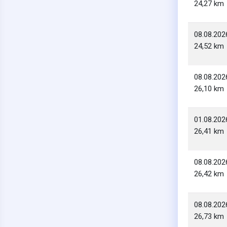
24,27 km
08.08.202
24,52 km
08.08.202
26,10 km
01.08.202
26,41 km
08.08.202
26,42 km
08.08.202
26,73 km