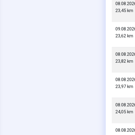
08.08.202
23,45 km
09.08.202
23,62 km
08.08.202
23,82 km
08.08.202
23,97 km
08.08.202
24,05 km
08.08.202