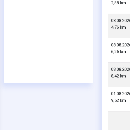
2,88 km
08.08.202
4,76 km
08.08.202
6,25 km
08.08.202
8,42 km
01.08.202
9,52 km