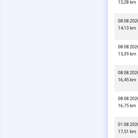
13,28 km
08.08.202
14,13 km
08.08.202
15,39 km
08.08.202
16,45 km
08.08.202
16,75 km
01.08.202
17,51 km