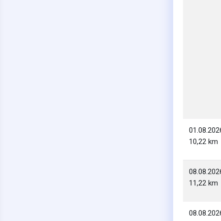
01.08.202
10,22 km
08.08.202
11,22 km
08.08.202