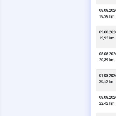
08.08.202
18,38 km
09.08.202
19,92 km
08.08.202
20,39 km
01.08.202
20,52 km
08.08.202
22,42 km