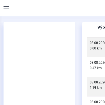
Výp
08.08.202
0,00 km
08.08.202
0,47 km
08.08.202
1,19 km
08.08.202