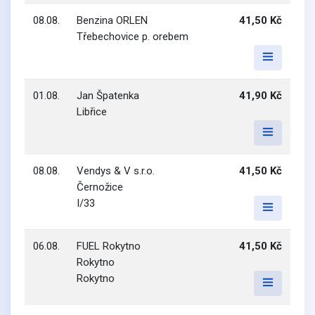
08.08.
Benzina ORLEN
41,50 Kč
Třebechovice p. orebem
01.08.
Jan Špatenka
41,90 Kč
Libřice
08.08.
Vendys & V s.r.o.
41,50 Kč
Černožice
I/33
06.08.
FUEL Rokytno
41,50 Kč
Rokytno
Rokytno