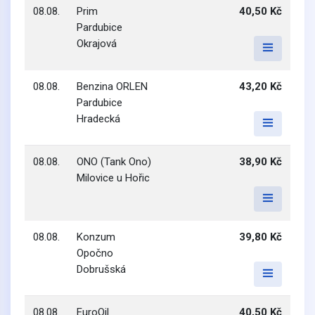
08.08.
Prim
40,50 Kč
Pardubice
Okrajová
08.08.
Benzina ORLEN
43,20 Kč
Pardubice
Hradecká
08.08.
ONO (Tank Ono)
38,90 Kč
Milovice u Hořic
08.08.
Konzum
39,80 Kč
Opočno
Dobrušská
08.08.
EuroOil
40,50 Kč