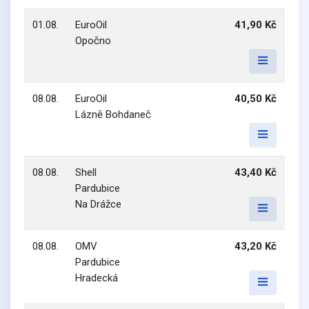
01.08.
EuroOil
41,90 Kč
Opočno
08.08.
EuroOil
40,50 Kč
Lázně Bohdaneč
08.08.
Shell
43,40 Kč
Pardubice
Na Drážce
08.08.
OMV
43,20 Kč
Pardubice
Hradecká