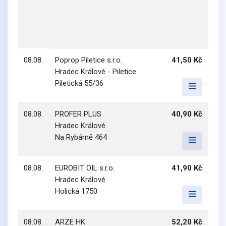
08.08.
Poprop Piletice s.r.o.
41,50 Kč
Hradec Králové - Piletice
Piletická 55/36
08.08.
PROFER PLUS
40,90 Kč
Hradec Králové
Na Rybárně 464
08.08.
EUROBIT OIL s.r.o.
41,90 Kč
Hradec Králové
Holická 1750
08.08.
ARZE HK
52,20 Kč