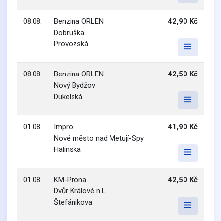
08.08.
Benzina ORLEN
42,90 Kč
Dobruška
Provozská
08.08.
Benzina ORLEN
42,50 Kč
Nový Bydžov
Dukelská
01.08.
Impro
41,90 Kč
Nové město nad Metují-Spy
Halínská
01.08.
KM-Prona
42,50 Kč
Dvůr Králové n.L.
Štefánikova