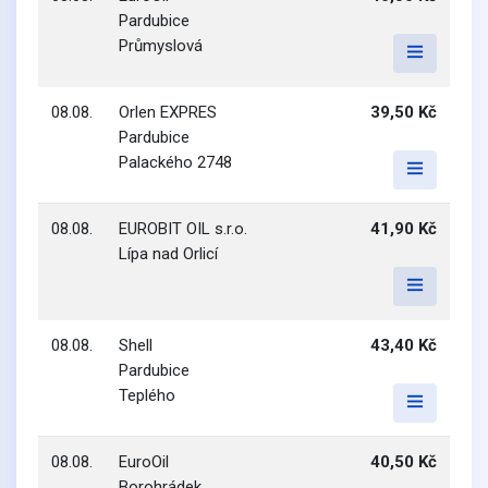
Pardubice
Průmyslová
08.08.
Orlen EXPRES
39,50 Kč
Pardubice
Palackého 2748
08.08.
EUROBIT OIL s.r.o.
41,90 Kč
Lípa nad Orlicí
08.08.
Shell
43,40 Kč
Pardubice
Teplého
08.08.
EuroOil
40,50 Kč
Borohrádek