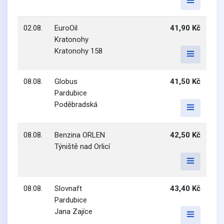
02.08.
EuroOil
41,90 Kč
Kratonohy
Kratonohy 158
08.08.
Globus
41,50 Kč
Pardubice
Poděbradská
08.08.
Benzina ORLEN
42,50 Kč
Týniště nad Orlicí
08.08.
Slovnaft
43,40 Kč
Pardubice
Jana Zajíce