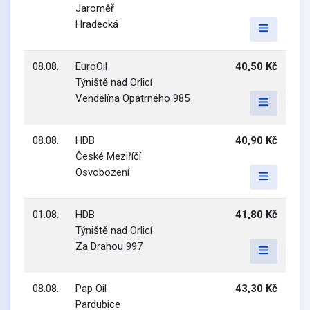
Jaroměř
Hradecká
08.08.
EuroOil
40,50 Kč
Týniště nad Orlicí
Vendelína Opatrného 985
08.08.
HDB
40,90 Kč
České Meziříčí
Osvobození
01.08.
HDB
41,80 Kč
Týniště nad Orlicí
Za Drahou 997
08.08.
Pap Oil
43,30 Kč
Pardubice