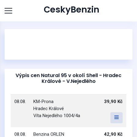
CeskyBenzin
Výpis cen Natural 95 v okolí Shell - Hradec
Králové - V.Nejedlého
08.08.
KM-Prona
39,90 Kč
Hradec Králové
Víta Nejedlého 1004/4a
08.08.
Benzina ORLEN
42,90 Kč