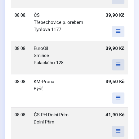
08.08.
ČS
39,90 Kč
Třebechovice p. orebem
Tyršova 1177
08.08.
EuroOil
39,90 Kč
Smiřice
Palackého 128
08.08.
KM-Prona
39,50 Kč
Býšť
08.08.
ČS PH Dolní Přím
41,90 Kč
Dolní Přím