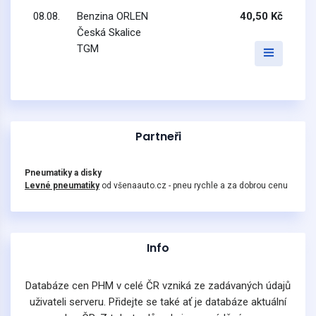
08.08.
Benzina ORLEN
40,50 Kč
Česká Skalice
TGM
Partneři
Pneumatiky a disky
Levné pneumatiky
od všenaauto.cz - pneu rychle a za dobrou cenu
Info
Databáze cen PHM v celé ČR vzniká ze zadávaných údajů
uživateli serveru. Přidejte se také ať je databáze aktuální