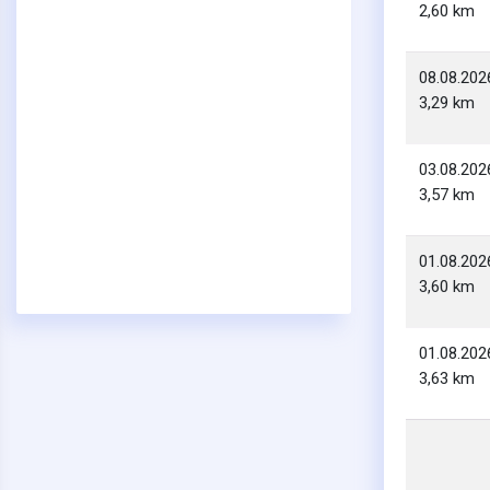
2,60 km
08.08.202
3,29 km
03.08.202
3,57 km
01.08.202
3,60 km
01.08.202
3,63 km