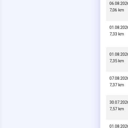
06.08.202
7,06 km
01.08.202
7,33 km
01.08.202
7,35 km
07.08.202
7,37 km
30.07.202
7,57 km
01.08.202