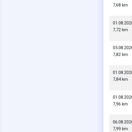
7,68 km
01.08.202
7,72 km
05.08.202
7,82 km
01.08.202
7,84 km
01.08.202
7,96 km
06.08.202
7,99 km