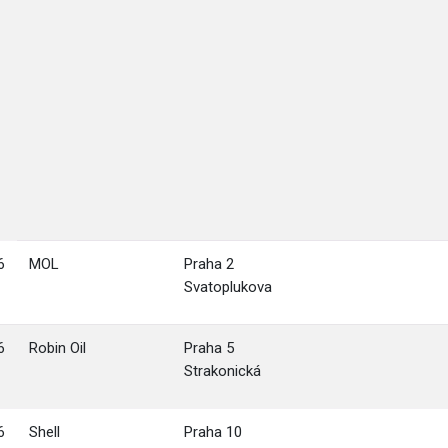
6
MOL
Praha 2
Svatoplukova
6
Robin Oil
Praha 5
Strakonická
6
Shell
Praha 10