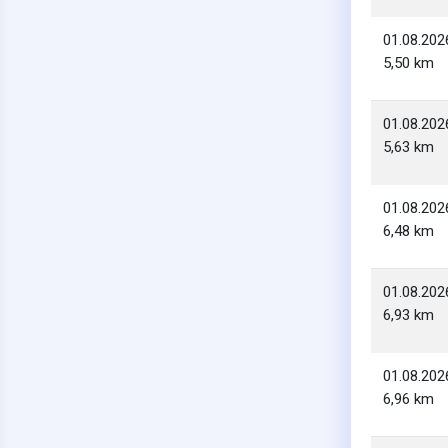
01.08.202
5,50 km
01.08.202
5,63 km
01.08.202
6,48 km
01.08.202
6,93 km
01.08.202
6,96 km