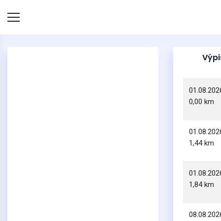
Výpi
01.08.202
0,00 km
01.08.202
1,44 km
01.08.202
1,84 km
08.08.202