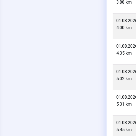
3,88 km
01.08.202
4,00 km
01.08.202
4,35 km
01.08.202
5,02 km
01.08.202
5,31 km
01.08.202
5,45 km