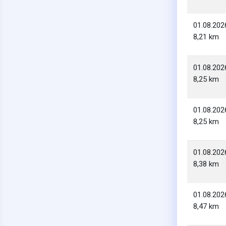
01.08.202
8,21 km
01.08.202
8,25 km
01.08.202
8,25 km
01.08.202
8,38 km
01.08.202
8,47 km